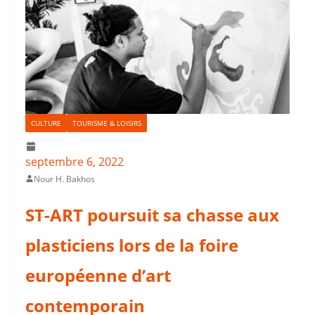
CULTURE
TOURISME & LOISIRS
septembre 6, 2022
Nour H. Bakhos
ST-ART poursuit sa chasse aux
plasticiens lors de la foire
européenne d’art
contemporain