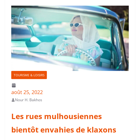
TOURISME & LOISIRS
août 25, 2022
Nour H. Bakhos
Les rues mulhousiennes
bientôt envahies de klaxons