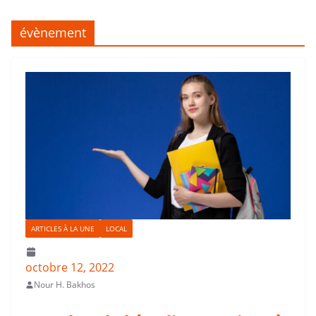
évènement
ARTICLES À LA UNE
LOCAL
octobre 12, 2022
Nour H. Bakhos