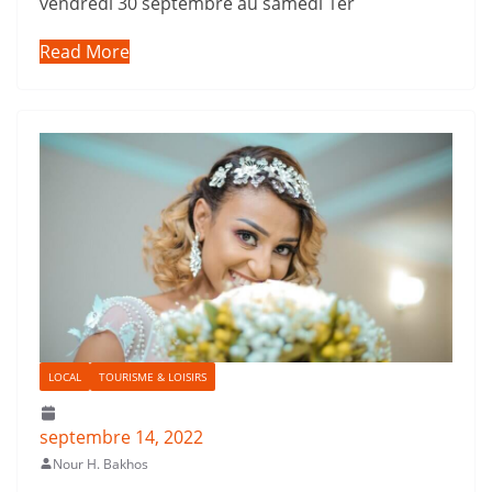
vendredi 30 septembre au samedi 1er
Read More
LOCAL
TOURISME & LOISIRS
septembre 14, 2022
Nour H. Bakhos