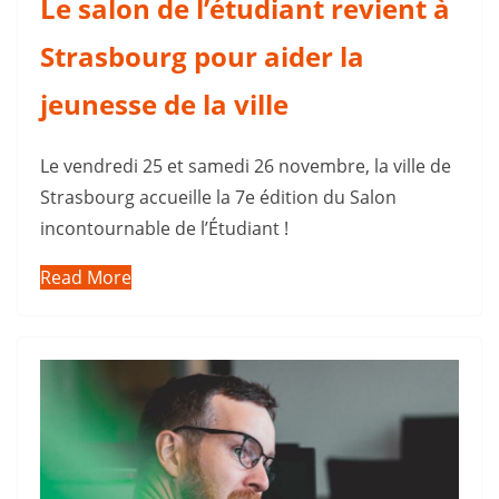
Le salon de l’étudiant revient à
Strasbourg pour aider la
jeunesse de la ville
Le vendredi 25 et samedi 26 novembre, la ville de
Strasbourg accueille la 7e édition du Salon
incontournable de l’Étudiant !
Read More