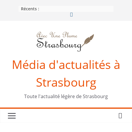
Passer
Récents :
au
contenu
Média d'actualités à
Strasbourg
Toute l'actualité légère de Strasbourg