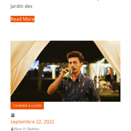
Jardin des
Read More
TOURISME & LOISIRS
septembre 22, 2022
Nour H. Bakhos