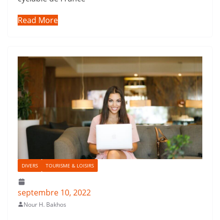
Read More
DIVERS
TOURISME & LOISIRS
septembre 10, 2022
Nour H. Bakhos