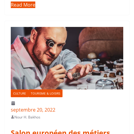
Read More
CULTURE
TOURISME & LOISIRS
septembre 20, 2022
Nour H. Bakhos
Salon européen des métiers