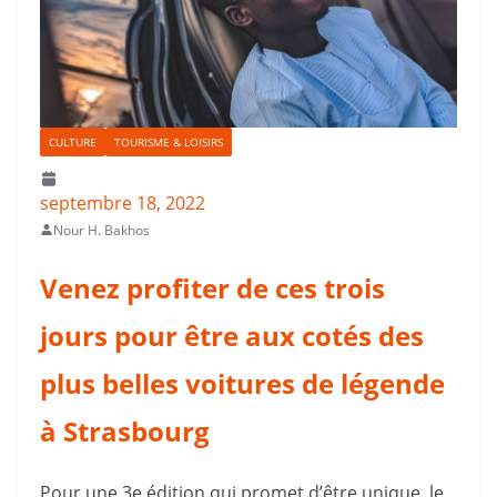
CULTURE
TOURISME & LOISIRS
septembre 18, 2022
Nour H. Bakhos
Venez profiter de ces trois
jours pour être aux cotés des
plus belles voitures de légende
à Strasbourg
Pour une 3e édition qui promet d’être unique, le