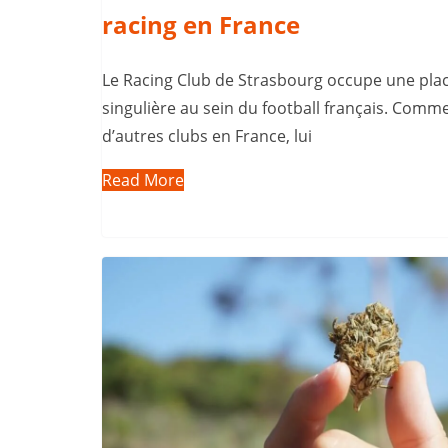
racing en France
Le Racing Club de Strasbourg occupe une pla
singulière au sein du football français. Comm
d’autres clubs en France, lui
Read More