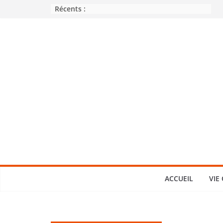
Passer
Récents :
au
contenu
ACCUEIL
VIE