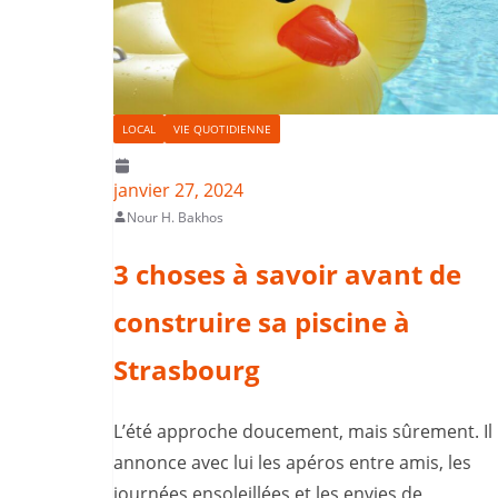
LOCAL
VIE QUOTIDIENNE
janvier 27, 2024
Nour H. Bakhos
3 choses à savoir avant de
construire sa piscine à
Strasbourg
L’été approche doucement, mais sûrement. Il
annonce avec lui les apéros entre amis, les
journées ensoleillées et les envies de