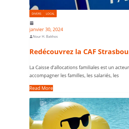
DIVERS
LOCAL
janvier 30, 2024
Nour H. Bakhos
Redécouvrez la CAF Strasbou
La Caisse d’allocations familiales est un acte
accompagner les familles, les salariés, les
Read More