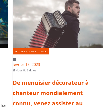
ARTICLES À LA UNE
LOCAL
février 15, 2023
Nour H. Bakhos
De menuisier décorateur à
chanteur mondialement
connu, venez assister au
 les