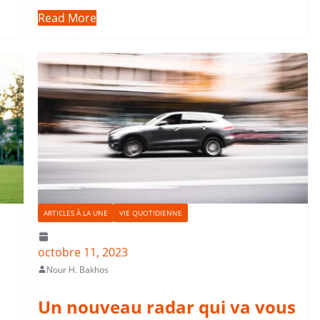
Read More
ARTICLES À LA UNE
VIE QUOTIDIENNE
octobre 11, 2023
Nour H. Bakhos
Un nouveau radar qui va vous