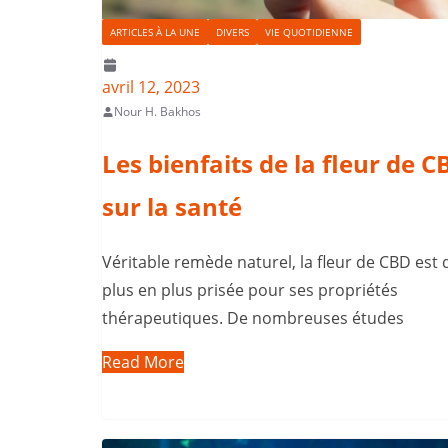
ARTICLES À LA UNE
DIVERS
VIE QUOTIDIENNE
avril 12, 2023
Nour H. Bakhos
Les bienfaits de la fleur de C
sur la santé
Véritable remède naturel, la fleur de CBD est 
plus en plus prisée pour ses propriétés
thérapeutiques. De nombreuses études
Read More