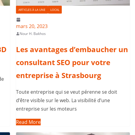
ARTICLES À LA UNE
LOCAL
mars 20, 2023
Nour H. Bakhos
BD
Les avantages d’embaucher un
consultant SEO pour votre
entreprise à Strasbourg
de
Toute entreprise qui se veut pérenne se doit
d’être visible sur le web. La visibilité d’une
entreprise sur les moteurs
Read More