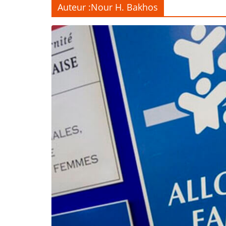
Auteur :
Nour H. Bakhos