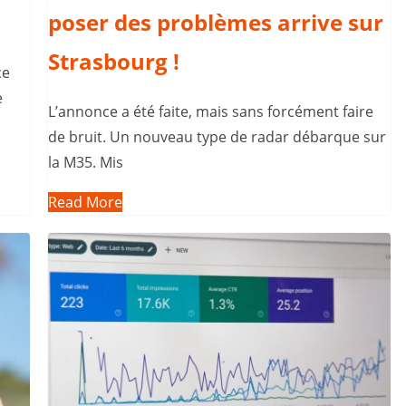
poser des problèmes arrive sur
Strasbourg !
ce
e
L’annonce a été faite, mais sans forcément faire
de bruit. Un nouveau type de radar débarque sur
la M35. Mis
Read More