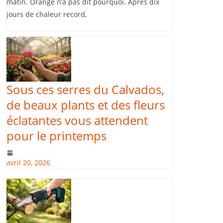
matin. Orange n’a pas dit pourquoi. Après dix
jours de chaleur record,
Sous ces serres du Calvados,
de beaux plants et des fleurs
éclatantes vous attendent
pour le printemps
avril 20, 2026