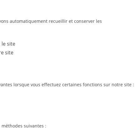
uvons automatiquement recueillir et conserver les
 le site
e site
ntes lorsque vous effectuez certaines fonctions sur notre site :
 méthodes suivantes :