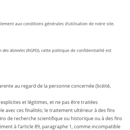
èlement aux conditions générales d’utilisation de notre site.
on des données
(RGPD), cette politique de confidentialité est
parente au regard de la personne concernée (licéité,
xplicites et légitimes, et ne pas être traitées
avec ces finalités; le traitement ultérieur à des fins
 fins de recherche scientifique ou historique ou à des fins
ément à l’article 89, paragraphe 1, comme incompatible