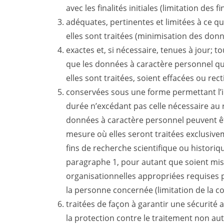
avec les finalités initiales (limitation des fin
adéquates, pertinentes et limitées à ce qu
elles sont traitées (minimisation des donn
exactes et, si nécessaire, tenues à jour; 
que les données à caractère personnel qui
elles sont traitées, soient effacées ou rect
conservées sous une forme permettant l’
durée n’excédant pas celle nécessaire au re
données à caractère personnel peuvent ê
mesure où elles seront traitées exclusiveme
fins de recherche scientifique ou historiqu
paragraphe 1, pour autant que soient mi
organisationnelles appropriées requises pa
la personne concernée (limitation de la co
traitées de façon à garantir une sécurité
la protection contre le traitement non autor