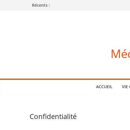
Passer
Récents :
au
contenu
Méd
ACCUEIL
VIE
Confidentialité