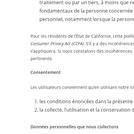
traitement ou par un tiers, à moins que ne 
fondamentaux de la personne concernée q
personnel, notamment lorsque la personn
Pour les résidents de l’État de Californie, cette pol
Consumer Privacy Act (CCPA)
. S’il y a des incohérenc
s’appliquera. Si nous constatons des incohérences,
pertinente.
Consentement
Les utilisateurs conviennent qu’en utilisant notre sit
les conditions énoncées dans la présente p
la collecte, l’utilisation et la conservat
Données personnelles que nous collectons