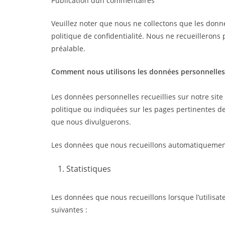
Publication dun commentaires
Veuillez noter que nous ne collectons que les donné
politique de confidentialité. Nous ne recueillero
préalable.
Comment nous utilisons les données personnelles
Les données personnelles recueillies sur notre site
politique ou indiquées sur les pages pertinentes de
que nous divulguerons.
Les données que nous recueillons automatiquement s
Statistiques
Les données que nous recueillons lorsque l’utilisate
suivantes :