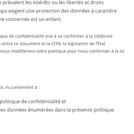
prévalent les intérêts ou les libertés et droits
ui exigent une protection des données à caractère
e concernée est un enfant.
itique de confidentialité vise à se conformer à la
California
es entre ce document et la
CCPA
, la législation de l’État
 nous modifierons notre politique pour nous conformer à la loi
e, ils consentent à :
olitique de confidentialité et
ion des données énumérées dans la présente politique.