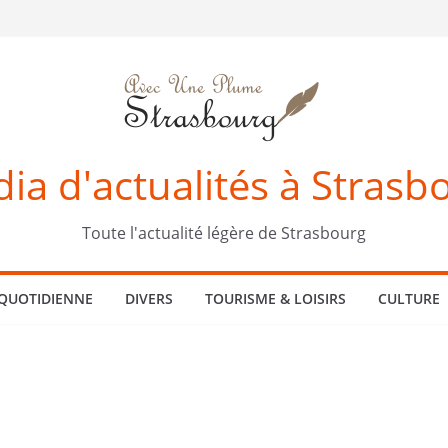
ia d'actualités à Strasb
Toute l'actualité légère de Strasbourg
 QUOTIDIENNE
DIVERS
TOURISME & LOISIRS
CULTURE