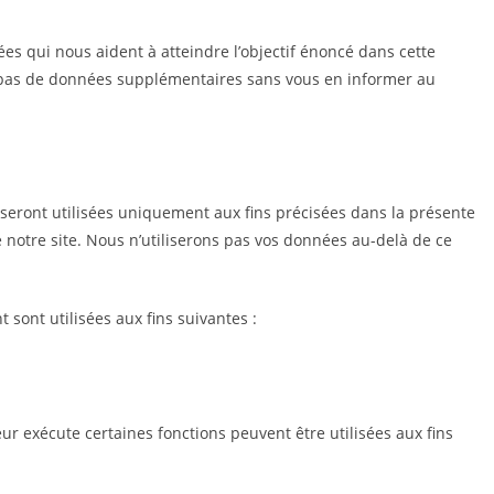
es qui nous aident à atteindre l’objectif énoncé dans cette
ns pas de données supplémentaires sans vous en informer au
 seront utilisées uniquement aux fins précisées dans la présente
 notre site. Nous n’utiliserons pas vos données au-delà de ce
ont utilisées aux fins suivantes :
ur exécute certaines fonctions peuvent être utilisées aux fins