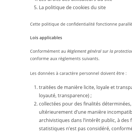
La politique de cookies du site
Cette politique de confidentialité fonctionne parall
Lois applicables
Conformément au
Règlement général sur la protecti
conforme aux règlements suivants.
Les données à caractère personnel doivent être :
traitées de manière licite, loyale et trans
loyauté, transparence) ;
collectées pour des finalités déterminées, e
ultérieurement d’une manière incompatible 
archivistiques dans l’intérêt public, à des
statistiques n’est pas considéré, conform