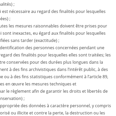
alités) ;
i est nécessaire au regard des finalités pour lesquelles
ées) ;
toutes les mesures raisonnables doivent être prises pour
 sont inexactes, eu égard aux finalités pour lesquelles
ifiées sans tarder (exactitude) ;
identification des personnes concernées pendant une
gard des finalités pour lesquelles elles sont traitées; les
tre conservées pour des durées plus longues dans la
nt à des fins archivistiques dans l’intérêt public, à des
e ou à des fins statistiques conformément à l’article 89,
ses en œuvre les mesures techniques et
r le règlement afin de garantir les droits et libertés de
nservation) ;
 appropriée des données à caractère personnel, y compris
isé ou illicite et contre la perte, la destruction ou les