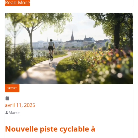
Read More
SPORT
avril 11, 2025
Marcel
Nouvelle piste cyclable à