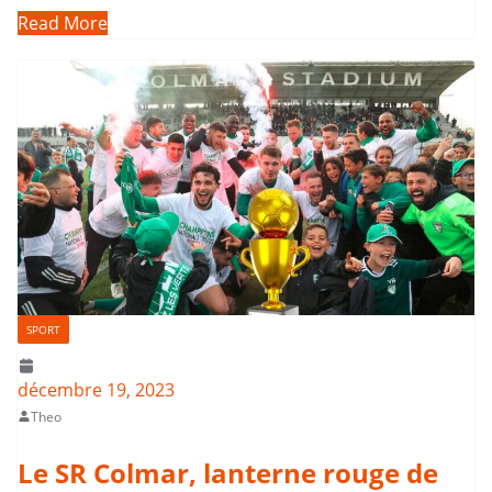
Read More
SPORT
décembre 19, 2023
Theo
Le SR Colmar, lanterne rouge de