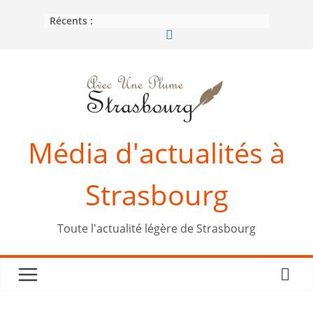
Passer
Récents :
au
contenu
Média d'actualités à
Strasbourg
Toute l'actualité légère de Strasbourg