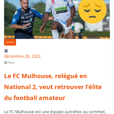
SPORT
décembre 28, 2023
Theo
Le FC Mulhouse, relégué en
National 2, veut retrouver l’élite
du football amateur
Le FC Mulhouse est une équipe autrefois au sommet,