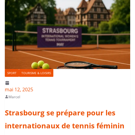
SPORT
TOURISME & LOISIRS
mai 12, 2025
Marcel
Strasbourg se prépare pour les
internationaux de tennis féminin