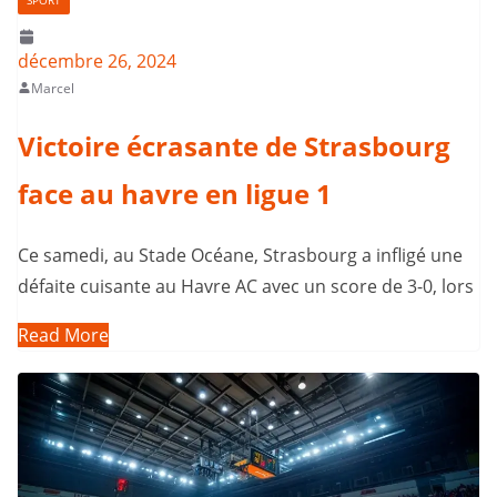
décembre 26, 2024
Marcel
Victoire écrasante de Strasbourg
face au havre en ligue 1
Ce samedi, au Stade Océane, Strasbourg a infligé une
défaite cuisante au Havre AC avec un score de 3-0, lors
Read More