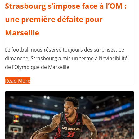
Strasbourg s’impose face à l’OM :
une première défaite pour
Marseille
Le football nous réserve toujours des surprises. Ce
dimanche, Strasbourg a mis un terme à l’invincibilité
de l’Olympique de Marseille
Read More