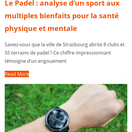
Le Padel : analyse d’un sport aux
multiples bienfaits pour la santé
physique et mentale
Saviez-vous que la ville de Strasbourg abrite 8 clubs et
55 terrains de padel ? Ce chiffre impressionnant
témoigne d’un engouement
Read More