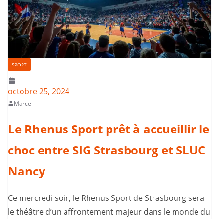
SPORT
octobre 25, 2024
Marcel
Le Rhenus Sport prêt à accueillir le
choc entre SIG Strasbourg et SLUC
Nancy
Ce mercredi soir, le Rhenus Sport de Strasbourg sera
le théâtre d’un affrontement majeur dans le monde du