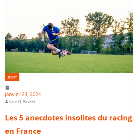
SPORT
janvier 24, 2024
Nour H. Bakhos
Les 5 anecdotes insolites du racing
en France