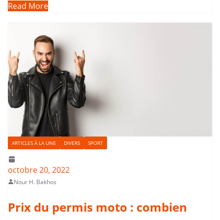
Read More
ARTICLES À LA UNE
DIVERS
SPORT
octobre 20, 2022
Nour H. Bakhos
Prix du permis moto : combien