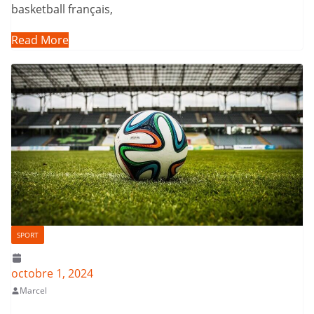
basketball français,
Read More
SPORT
octobre 1, 2024
Marcel