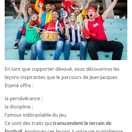
En tant que supporter dévoué, vous découvrirez les
leçons inspirantes que le parcours de Jean-Jacques
Etamé offre :
la persévérance ;
la discipline ;
l’amour inébranlable du jeu.
Ce sont des traits qui
transcendent le terrain de
football
. Appliquez ces leçons à votre vie quotidienne