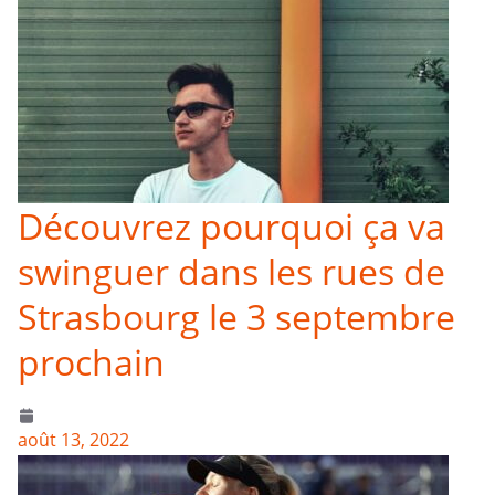
Découvrez pourquoi ça va
swinguer dans les rues de
Strasbourg le 3 septembre
prochain
août 13, 2022