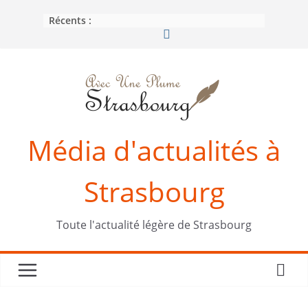
Passer
Récents :
au
contenu
Média d'actualités à
Strasbourg
Toute l'actualité légère de Strasbourg