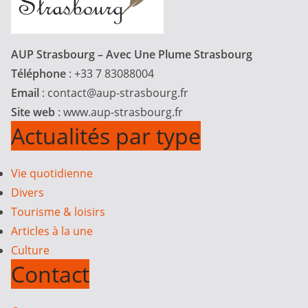
AUP Strasbourg – Avec Une Plume Strasbourg
Téléphone
: +33 7 83088004
Email
:
contact@aup-strasbourg.fr
Site web
: www.aup-strasbourg.fr
Actualités par type
Vie quotidienne
Divers
Tourisme & loisirs
Articles à la une
Culture
Contact