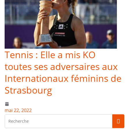
Tennis : Elle a mis KO
toutes ses adversaires aux
Internationaux féminins de
Strasbourg
mai 22, 2022