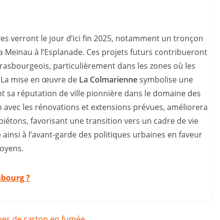
tives verront le jour d’ici fin 2025, notamment un tronçon
la Meinau à l’Esplanade. Ces projets futurs contribueront
trasbourgeois, particulièrement dans les zones où les
s. La mise en œuvre de
La Colmarienne
symbolise une
 sa réputation de ville pionnière dans le domaine des
n avec les rénovations et extensions prévues, améliorera
 piétons, favorisant une transition vers un cadre de vie
 ainsi à l’avant-garde des politiques urbaines en faveur
toyens.
sbourg ?
nnes de carton en fumée