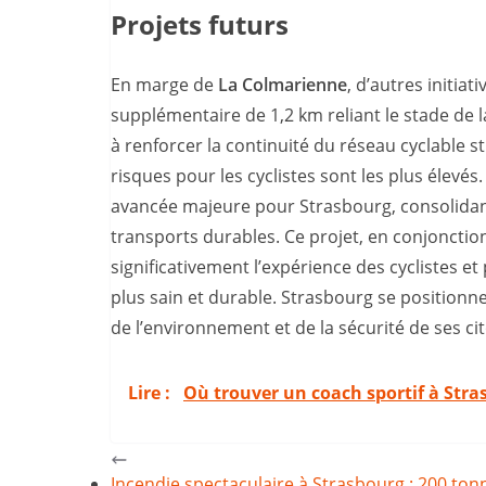
Projets futurs
En marge de
La Colmarienne
, d’autres initia
supplémentaire de 1,2 km reliant le stade de 
à renforcer la continuité du réseau cyclable s
risques pour les cyclistes sont les plus élevé
avancée majeure pour Strasbourg, consolidant
transports durables. Ce projet, en conjonctio
significativement l’expérience des cyclistes et
plus sain et durable. Strasbourg se positionne
de l’environnement et de la sécurité de ses ci
Lire :
Où trouver un coach sportif à Stra
Incendie spectaculaire à Strasbourg : 200 to