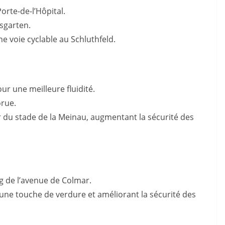
Porte-de-l’Hôpital.
sgarten.
e voie cyclable au Schluthfeld.
r une meilleure fluidité.
orue.
ur du stade de la Meinau, augmentant la sécurité des
ng de l’avenue de Colmar.
 une touche de verdure et améliorant la sécurité des