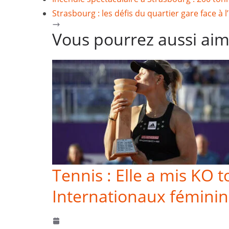
Strasbourg : les défis du quartier gare face à l
Vous pourrez aussi ai
Tennis : Elle a mis KO 
Internationaux féminin