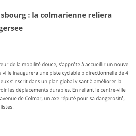
asbourg : la colmarienne reliera
ggersee
ur de la mobilité douce, s’apprête à accueillir un nouvel
 la ville inaugurera une piste cyclable bidirectionnelle de 4
ieux s’inscrit dans un plan global visant à améliorer la
ir les déplacements durables. En reliant le centre-ville
’avenue de Colmar, un axe réputé pour sa dangerosité,
listes.