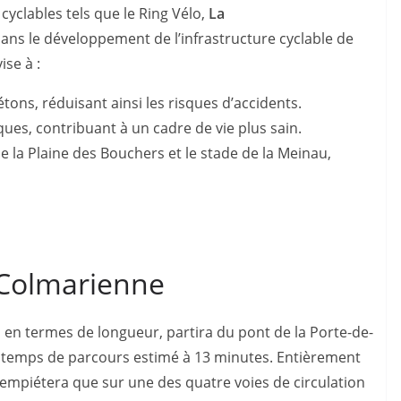
yclables tels que le Ring Vélo,
La
ns le développement de l’infrastructure cyclable de
ise à :
tons, réduisant ainsi les risques d’accidents.
es, contribuant à un cadre de vie plus sain.
e la Plaine des Bouchers et le stade de la Meinau,
 Colmarienne
 en termes de longueur, partira du pont de la Porte-de-
un temps de parcours estimé à 13 minutes. Entièrement
n’empiétera que sur une des quatre voies de circulation