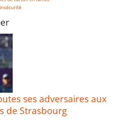
’insécurité
mer
toutes ses adversaires aux
s de Strasbourg