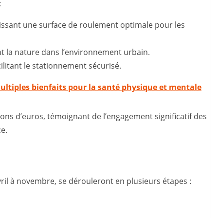
:
issant une surface de roulement optimale pour les
nt la nature dans l’environnement urbain.
ilitant le stationnement sécurisé.
ultiples bienfaits pour la santé physique et mentale
lions d’euros, témoignant de l’engagement significatif des
ce.
ril à novembre, se dérouleront en plusieurs étapes :