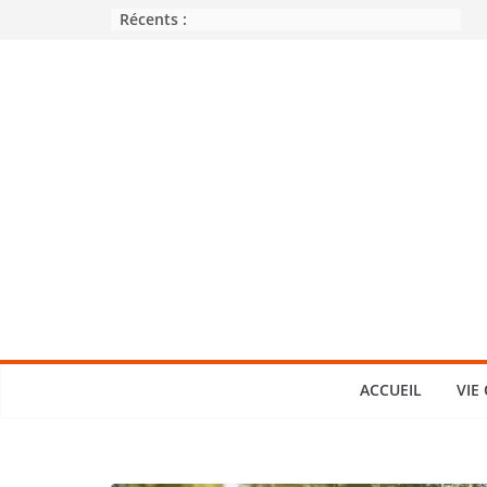
Passer
Récents :
au
contenu
ACCUEIL
VIE