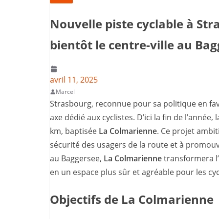
Nouvelle piste cyclable à Str
bientôt le centre-ville au Ba
avril 11, 2025
Marcel
Strasbourg, reconnue pour sa politique en fave
axe dédié aux cyclistes. D’ici la fin de l’année,
km, baptisée
La Colmarienne
. Ce projet ambit
sécurité des usagers de la route et à promouvo
au Baggersee,
La Colmarienne
transformera l
en un espace plus sûr et agréable pour les cyc
Objectifs de La Colmarienne