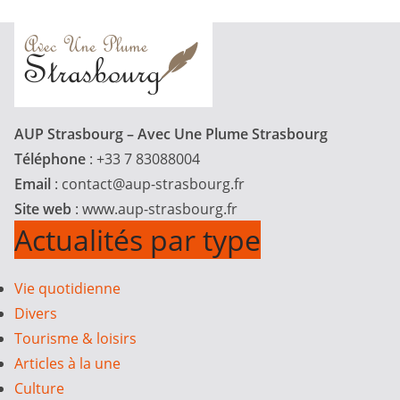
AUP Strasbourg – Avec Une Plume Strasbourg
Téléphone
: +33 7 83088004
Email
:
contact@aup-strasbourg.fr
Site web
: www.aup-strasbourg.fr
Actualités par type
Vie quotidienne
Divers
Tourisme & loisirs
Articles à la une
Culture