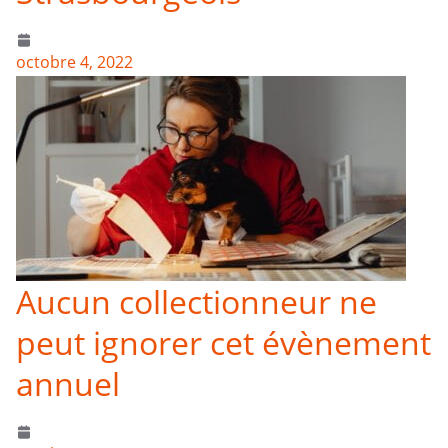
octobre 4, 2022
Aucun collectionneur ne
peut ignorer cet évènement
annuel