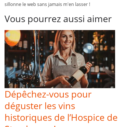
sillonne le web sans jamais m'en lasser !
Vous pourrez aussi aimer
Dépêchez-vous pour
déguster les vins
historiques de l’Hospice de