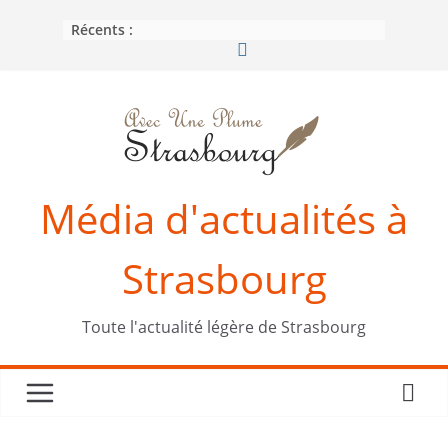
Passer
Récents :
au
contenu
Média d'actualités à
Strasbourg
Toute l'actualité légère de Strasbourg