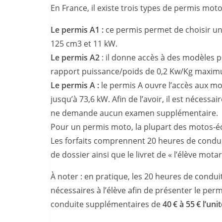
En France, il existe trois types de permis moto
Le permis A1 :
ce permis permet de choisir un
125 cm3 et 11 kW.
Le permis A2
: il donne accès à des modèles 
rapport puissance/poids de 0,2 Kw/Kg maxi
Le permis A :
le permis A ouvre l’accès aux mo
jusqu’à 73,6 kW. Afin de l’avoir, il est nécess
ne demande aucun examen supplémentaire.
Pour un permis moto, la plupart des motos-éc
Les forfaits comprennent 20 heures de conduit
de dossier ainsi que le livret de « l’élève motar
À noter : en pratique, les 20 heures de condu
nécessaires à l’élève afin de présenter le per
conduite supplémentaires de
40 € à 55 € l’unit