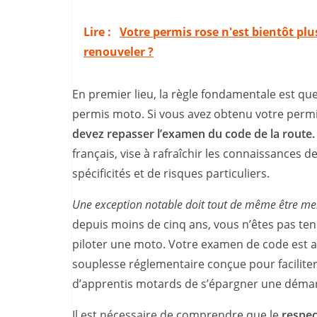
Lire :
Votre permis rose n'est bientôt plu
renouveler ?
En premier lieu, la règle fondamentale est que
permis moto. Si vous avez obtenu votre permi
devez repasser l’examen du code de la route.
français, vise à rafraîchir les connaissances d
spécificités et de risques particuliers.
Une exception notable doit tout de même être m
depuis moins de cinq ans, vous n’êtes pas ten
piloter une moto. Votre examen de code est al
souplesse réglementaire conçue pour faciliter
d’apprentis motards de s’épargner une démar
Il est nécessaire de comprendre que le
respec