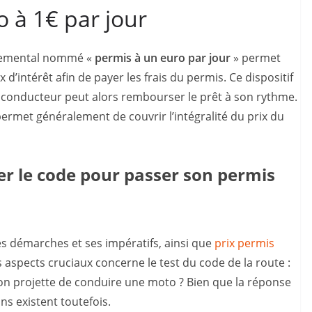
o à 1€ par jour
ernemental nommé «
permis à un euro par jour
» permet
 d’intérêt afin de payer les frais du permis. Ce dispositif
ur conducteur peut alors rembourser le prêt à son rythme.
permet généralement de couvrir l’intégralité du prix du
er le code pour passer son permis
es démarches et ses impératifs, ainsi que
prix permis
s aspects cruciaux concerne le test du code de la route :
 on projette de conduire une moto ? Bien que la réponse
ns existent toutefois.