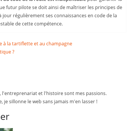
e futur pilote se doit ainsi de maîtriser les principes de
à jour régulièrement ses connaissances en code de la
estable de cette compétence.
 à la tartiflette et au champagne
tique ?
, l'entreprenariat et l'histoire sont mes passions.
 je sillonne le web sans jamais m'en lasser !
mer