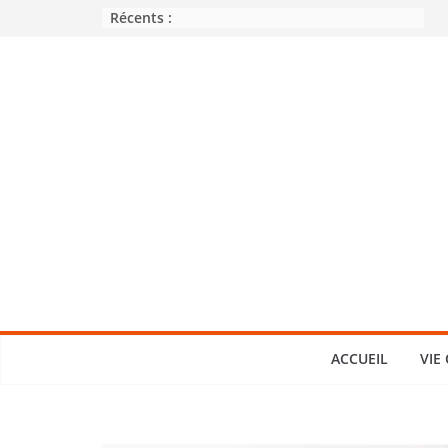
Passer
Récents :
au
contenu
ACCUEIL
VIE