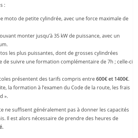
s :
e moto de petite cylindrée, avec une force maximale de
pouvant monter jusqu’à 35 kW de puissance, avec un
mum.
tos les plus puissantes, dont de grosses cylindrées
aire de suivre une formation complémentaire de 7h ; celle-ci
oles présentent des tarifs compris entre
600€ et 1400€
.
e, la formation à l’examen du Code de la route, les frais
d ».
ite ne suffisent généralement pas à donner les capacités
mis. Il est alors nécessaire de prendre des heures de
é.