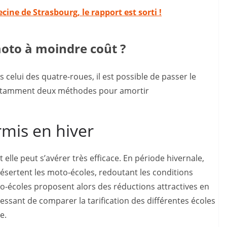
cine de Strasbourg, le rapport est sorti !
oto à moindre coût ?
elui des quatre-roues, il est possible de passer le
 notamment deux méthodes pour amortir
rmis en hiver
elle peut s’avérer très efficace. En période hivernale,
sertent les moto-écoles, redoutant les conditions
to-écoles proposent alors des réductions attractives en
téressant de comparer la tarification des différentes écoles
e.