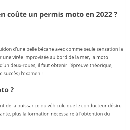
en coûte un permis moto en 2022 ?
guidon d’une belle bécane avec comme seule sensation la
r une virée improvisée au bord de la mer, la moto
’un deux-roues, il faut obtenir l’épreuve théorique,
c succès) l’examen !
to ?
t de la puissance du véhicule que le conducteur désire
sante, plus la formation nécessaire à l’obtention du