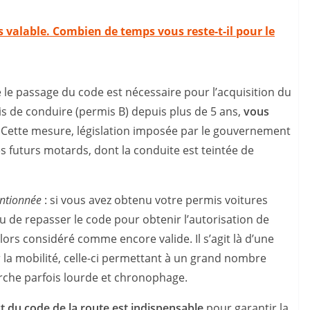
s valable. Combien de temps vous reste-t-il pour le
 le passage du code est nécessaire pour l’acquisition du
s de conduire (permis B) depuis plus de 5 ans,
vous
Cette mesure, législation imposée par le gouvernement
es futurs motards, dont la conduite est teintée de
entionnée
: si vous avez obtenu votre permis voitures
u de repasser le code pour obtenir l’autorisation de
ors considéré comme encore valide. Il s’agit là d’une
 la mobilité, celle-ci permettant à un grand nombre
che parfois lourde et chronophage.
t du code de la route est indispensable
pour garantir la