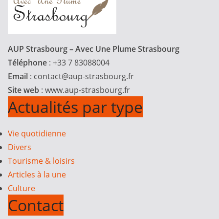
AUP Strasbourg – Avec Une Plume Strasbourg
Téléphone
: +33 7 83088004
Email
:
contact@aup-strasbourg.fr
Site web
: www.aup-strasbourg.fr
Actualités par type
Vie quotidienne
Divers
Tourisme & loisirs
Articles à la une
Culture
Contact