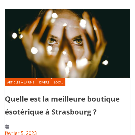
ARTICLES À LA UNE
DIVERS
LOCAL
Quelle est la meilleure boutique
ésotérique à Strasbourg ?
février 5, 2023