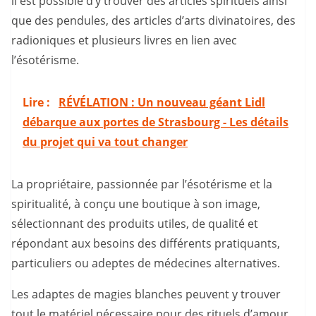
il est possible d’y trouver des articles spirituels ainsi
que des pendules, des articles d’arts divinatoires, des
radioniques et plusieurs livres en lien avec
l’ésotérisme.
Lire :
RÉVÉLATION : Un nouveau géant Lidl
débarque aux portes de Strasbourg - Les détails
du projet qui va tout changer
La propriétaire, passionnée par l’ésotérisme et la
spiritualité, à conçu une boutique à son image,
sélectionnant des produits utiles, de qualité et
répondant aux besoins des différents pratiquants,
particuliers ou adeptes de médecines alternatives.
Les adaptes de magies blanches peuvent y trouver
tout le matériel nécessaire pour des rituels d’amour,