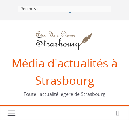
Passer
Récents :
au
contenu
Média d'actualités à
Strasbourg
Toute l'actualité légère de Strasbourg