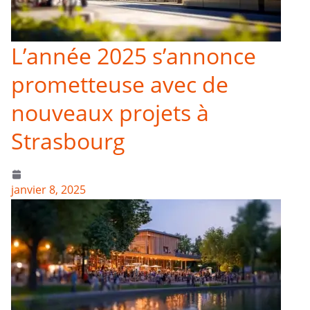
L’année 2025 s’annonce
prometteuse avec de
nouveaux projets à
Strasbourg
janvier 8, 2025