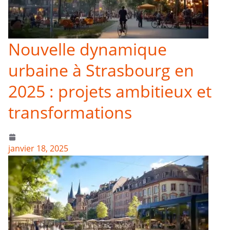
Nouvelle dynamique
urbaine à Strasbourg en
2025 : projets ambitieux et
transformations
janvier 18, 2025