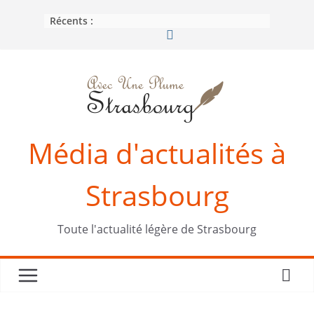
Passer
Récents :
au
contenu
Média d'actualités à
Strasbourg
Toute l'actualité légère de Strasbourg