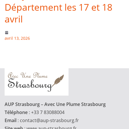
Département les 17 et 18
avril
avril 13, 2026
AUP Strasbourg – Avec Une Plume Strasbourg
Téléphone
: +33 7 83088004
Email
:
contact@aup-strasbourg.fr
Site web
: www.aup-strasbourg.fr