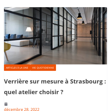
ARTICLES À LA UNE
VIE QUOTIDIENNE
Verrière sur mesure à Strasbourg :
quel atelier choisir ?
décembre 28, 2022