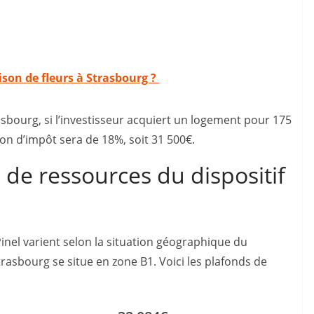
aison de fleurs à Strasbourg ?
bourg, si l’investisseur acquiert un logement pour 175
ion d’impôt sera de 18%, soit 31 500€.
 de ressources du dispositif
Pinel varient selon la situation géographique du
Strasbourg se situe en zone B1. Voici les plafonds de