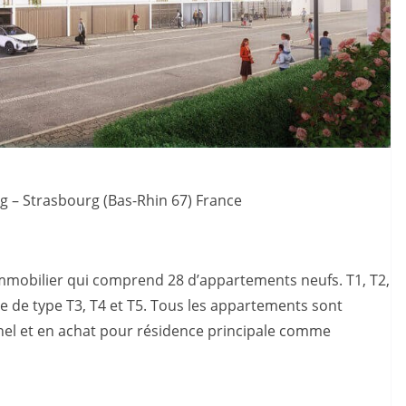
g – Strasbourg (Bas-Rhin 67) France
mobilier qui comprend 28 d’appartements neufs. T1, T2,
re de type T3, T4 et T5. Tous les appartements sont
Pinel et en achat pour résidence principale comme