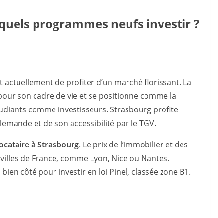
s quels programmes neufs investir ?
t actuellement de profiter d’un marché florissant. La
pour son cadre de vie et se positionne comme la
 étudiants comme investisseurs. Strasbourg profite
lemande et de son accessibilité par le TGV.
locataire à Strasbourg
. Le prix de l’immobilier et des
 villes de France, comme Lyon, Nice ou Nantes.
ien côté pour investir en loi Pinel, classée zone B1.