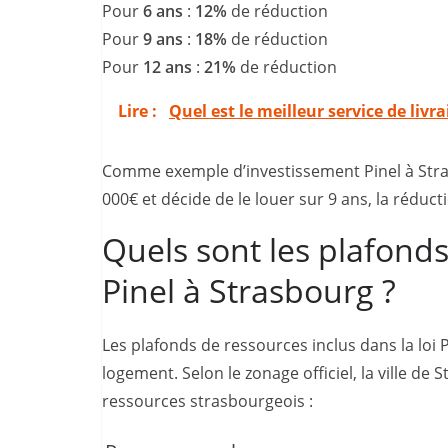
Pour
6 ans
:
12%
de réduction
Pour
9 ans
:
18%
de réduction
Pour
12 ans
:
21%
de réduction
Lire :
Quel est le meilleur service de livr
Comme exemple d’investissement Pinel à Stras
000€ et décide de le louer sur 9 ans, la réduct
Quels sont les plafonds
Pinel à Strasbourg ?
Les plafonds de ressources inclus dans la loi 
logement. Selon le zonage officiel, la ville de 
ressources strasbourgeois :