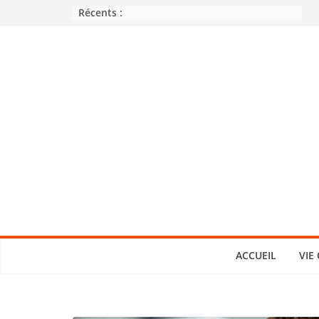
Passer
Récents :
au
contenu
ACCUEIL
VIE