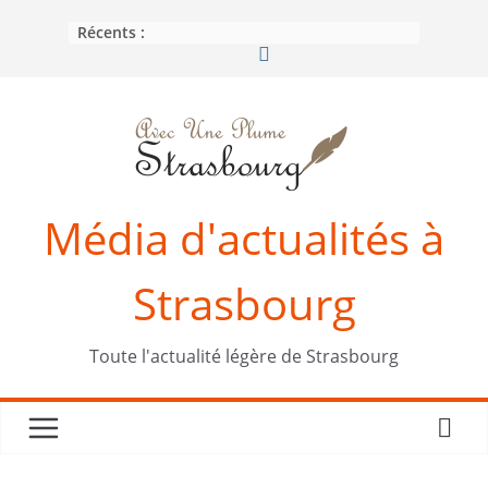
Passer
Récents :
au
contenu
Média d'actualités à
Strasbourg
Toute l'actualité légère de Strasbourg