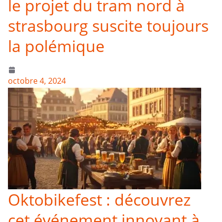
le projet du tram nord à
strasbourg suscite toujours
la polémique
octobre 4, 2024
Oktobikefest : découvrez
cet événement innovant à