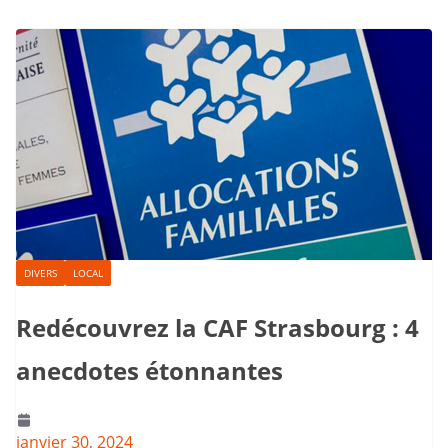
DIVERS
LOCAL
Redécouvrez la CAF Strasbourg : 4
anecdotes étonnantes
janvier 30, 2024