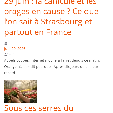
29 juin : la canicule et les
orages en cause ? Ce que
l’on sait à Strasbourg et
partout en France
juin 29, 2026
1tvzi
Appels coupés, Internet mobile à l’arrêt depuis ce matin.
Orange n’a pas dit pourquoi. Après dix jours de chaleur
record,
Sous ces serres du