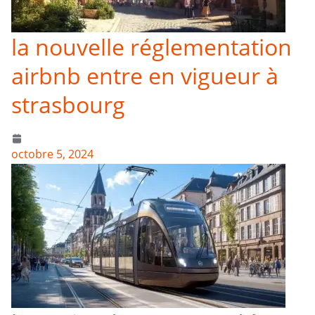
la nouvelle réglementation
airbnb entre en vigueur à
strasbourg
octobre 5, 2024