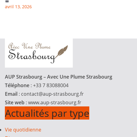
avril 13, 2026
AUP Strasbourg – Avec Une Plume Strasbourg
Téléphone
: +33 7 83088004
Email
:
contact@aup-strasbourg.fr
Site web
: www.aup-strasbourg.fr
Actualités par type
Vie quotidienne