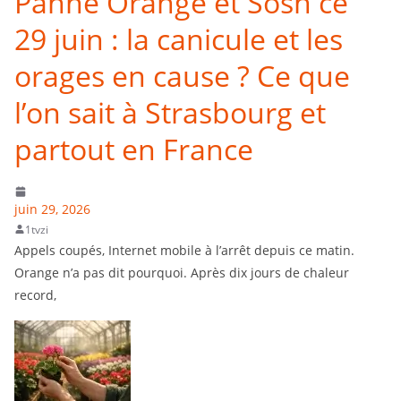
Panne Orange et Sosh ce
29 juin : la canicule et les
orages en cause ? Ce que
l’on sait à Strasbourg et
partout en France
juin 29, 2026
1tvzi
Appels coupés, Internet mobile à l’arrêt depuis ce matin.
Orange n’a pas dit pourquoi. Après dix jours de chaleur
record,