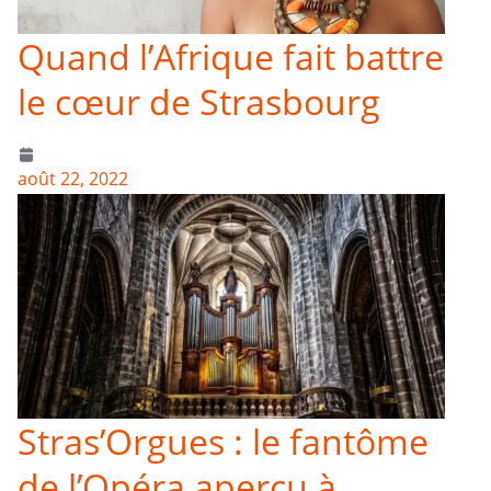
Quand l’Afrique fait battre
le cœur de Strasbourg
août 22, 2022
Stras’Orgues : le fantôme
de l’Opéra aperçu à