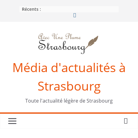
Passer
Récents :
au
contenu
Média d'actualités à
Strasbourg
Toute l'actualité légère de Strasbourg