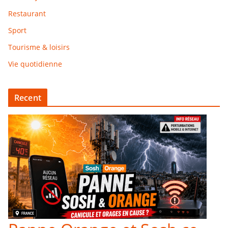
Restaurant
Sport
Tourisme & loisirs
Vie quotidienne
Recent