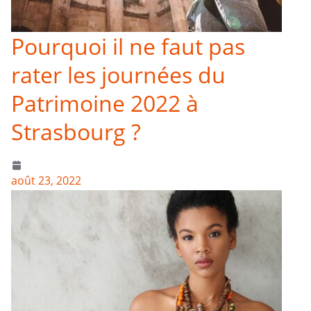
Pourquoi il ne faut pas
rater les journées du
Patrimoine 2022 à
Strasbourg ?
août 23, 2022