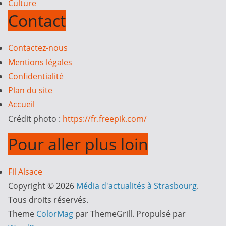
Culture
Contact
Contactez-nous
Mentions légales
Confidentialité
Plan du site
Accueil
Crédit photo :
https://fr.freepik.com/
Pour aller plus loin
Fil Alsace
Copyright © 2026
Média d'actualités à Strasbourg
.
Tous droits réservés.
Theme
ColorMag
par ThemeGrill. Propulsé par