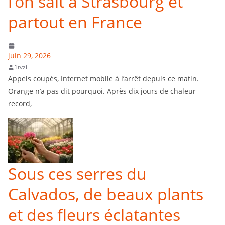
l’on sait à Strasbourg et
partout en France
juin 29, 2026
1tvzi
Appels coupés, Internet mobile à l’arrêt depuis ce matin.
Orange n’a pas dit pourquoi. Après dix jours de chaleur
record,
Sous ces serres du
Calvados, de beaux plants
et des fleurs éclatantes