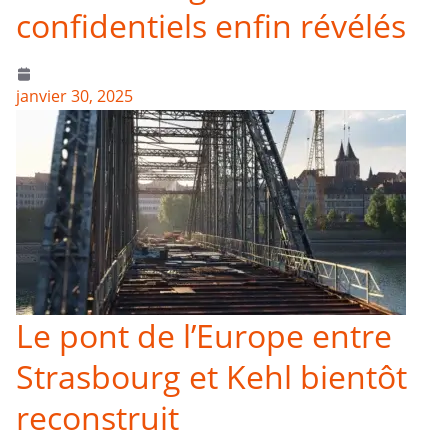
confidentiels enfin révélés
janvier 30, 2025
Le pont de l’Europe entre
Strasbourg et Kehl bientôt
reconstruit