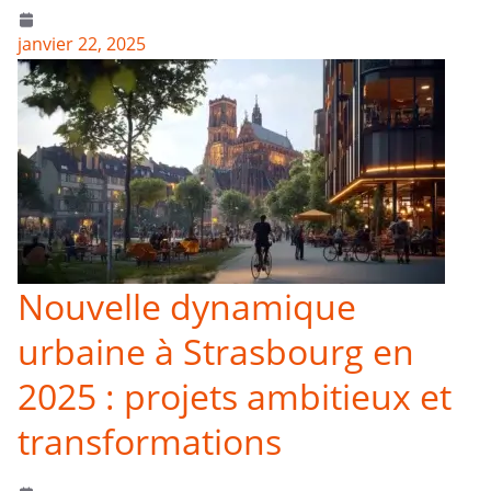
janvier 22, 2025
Nouvelle dynamique
urbaine à Strasbourg en
2025 : projets ambitieux et
transformations