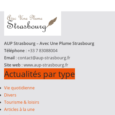
AUP Strasbourg – Avec Une Plume Strasbourg
Téléphone
: +33 7 83088004
Email
:
contact@aup-strasbourg.fr
Site web
: www.aup-strasbourg.fr
Actualités par type
Vie quotidienne
Divers
Tourisme & loisirs
Articles à la une