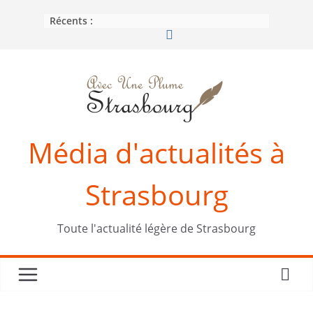
Passer
Récents :
au
contenu
Média d'actualités à
Strasbourg
Toute l'actualité légère de Strasbourg