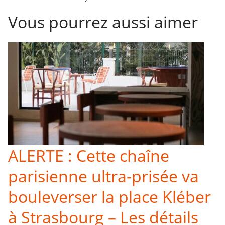
Vous pourrez aussi aimer
ALERTE : Cette chaîne
parisienne ultra-prisée va
bouleverser la place Kléber
à Strasbourg – Les détails