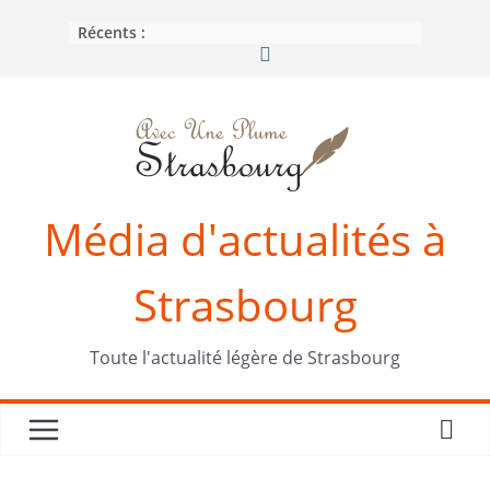
Passer
Récents :
au
contenu
Média d'actualités à
Strasbourg
Toute l'actualité légère de Strasbourg