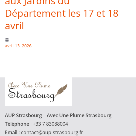
aux Jardins du
Département les 17 et 18
avril
avril 13, 2026
AUP Strasbourg – Avec Une Plume Strasbourg
Téléphone
: +33 7 83088004
Email
:
contact@aup-strasbourg.fr