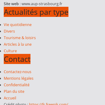
Site web
: www.aup-strasbourg.fr
Actualités par type
Vie quotidienne
Divers
Tourisme & loisirs
Articles à la une
Culture
Contact
Contactez-nous
Mentions légales
Confidentialité
Plan du site
Accueil
Crédit photo :
https://fr.freepik.com/