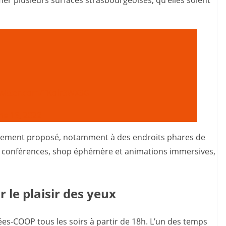
twitter.com/TKolr3WX3G
ne 13, 2022
lement proposé, notamment à des endroits phares de
r, conférences, shop éphémère et animations immersives,
 le plaisir des yeux
ées-COOP tous les soirs à partir de 18h. L’un des temps