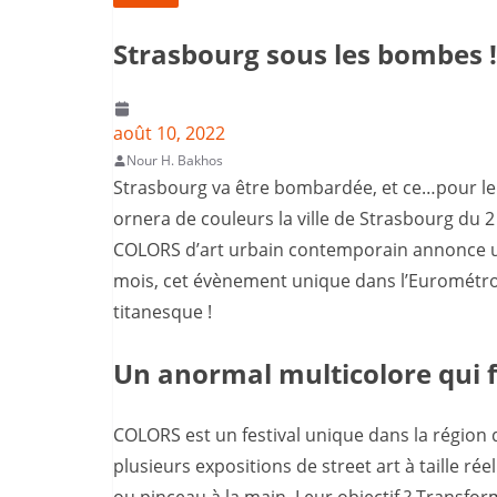
Strasbourg sous les bombes !
août 10, 2022
Nour H. Bakhos
Strasbourg va être bombardée, et ce…pour le p
ornera de couleurs la ville de Strasbourg du 2
COLORS d’art urbain contemporain annonce un
mois, cet évènement unique dans l’Eurométropol
titanesque !
Un anormal multicolore qui f
COLORS est un festival unique dans la région q
plusieurs expositions de street art à taille rée
ou pinceau à la main. Leur objectif ? Transfor