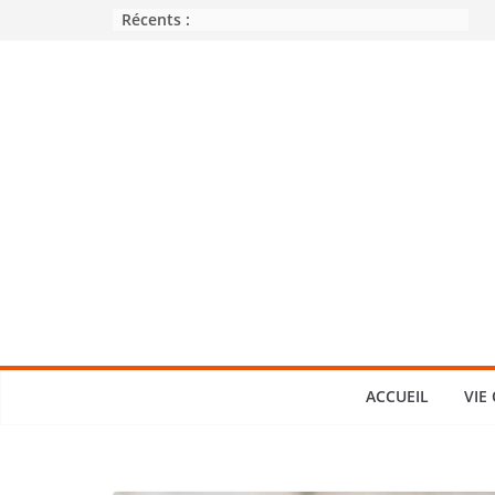
Passer
Récents :
au
contenu
ACCUEIL
VIE