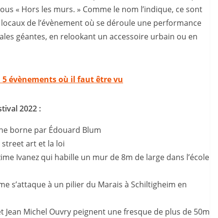
vous « Hors les murs. » Comme le nom l’indique, ce sont
s locaux de l’évènement où se déroule une performance
rales géantes, en relookant un accessoire urbain ou en
5 évènements où il faut être vu
ival 2022 :
une borne par Édouard Blum
treet art et la loi
ime Ivanez qui habille un mur de 8m de large dans l’école
e s’attaque à un pilier du Marais à Schiltigheim en
y et Jean Michel Ouvry peignent une fresque de plus de 50m