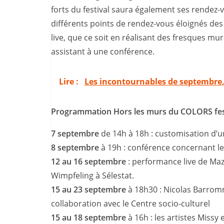
forts du festival saura également ses rendez-
différents points de rendez-vous éloignés de
live, que ce soit en réalisant des fresques mu
assistant à une conférence.
Lire :
Les incontournables de septembre, 
Programmation Hors les murs du COLORS fest
7 septembre
de 14h à 18h : customisation d’
8 septembre
à 19h : conférence concernant le s
12 au 16 septembre
: performance live de Maz
Wimpfeling à Sélestat.
15 au 23 septembre
à 18h30 : Nicolas Barromm
collaboration avec le Centre socio-culturel
15 au 18 septembre
à 16h : les artistes Miss