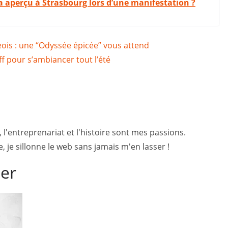
ra aperçu à Strasbourg lors d’une manifestation ?
eois : une “Odyssée épicée” vous attend
f pour s’ambiancer tout l’été
, l'entreprenariat et l'histoire sont mes passions.
 je sillonne le web sans jamais m'en lasser !
mer