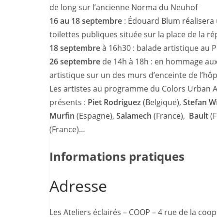
de long sur l’ancienne Norma du Neuhof
16 au 18 septembre
: Édouard Blum réalisera 
toilettes publiques située sur la place de la r
18 septembre
à 16h30 : balade artistique au 
26 septembre
de 14h à 18h : en hommage aux 
artistique sur un des murs d’enceinte de l’hôp
Les artistes au programme du Colors Urban A
présents :
Piet Rodriguez
(Belgique),
Stefan W
Murfin
(Espagne),
Salamech
(France),
Bault
(F
(France)…
Informations pratiques
Adresse
Les Ateliers éclairés – COOP – 4 rue de la coop