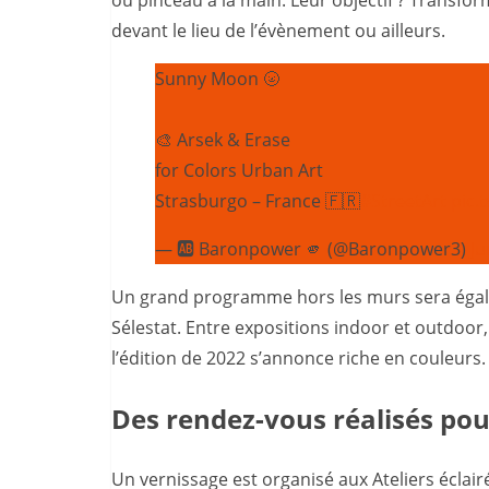
devant le lieu de l’évènement ou ailleurs.
Sunny Moon 🌝
🎨 Arsek & Erase
for Colors Urban Art
Strasburgo – France 🇫🇷
#StreetArt
pic.
— 🆎 Baronpower 🫵 (@Baronpower3)
Ju
Un grand programme hors les murs sera éga
Sélestat. Entre expositions indoor et outdoo
l’édition de 2022 s’annonce riche en couleurs.
Des rendez-vous réalisés pour
Un vernissage est organisé aux Ateliers éclair