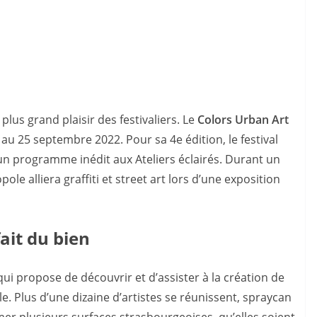
lus grand plaisir des festivaliers. Le
Colors Urban Art
 au 25 septembre 2022. Pour sa 4e édition, le festival
 programme inédit aux Ateliers éclairés. Durant un
e alliera graffiti et street art lors d’une exposition
ait du bien
ui propose de découvrir et d’assister à la création de
lle. Plus d’une dizaine d’artistes se réunissent, spraycan
mer plusieurs surfaces strasbourgeoises, qu’elles soient