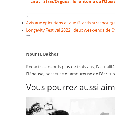
Lire :
Stras’Orgues : le fantôme de l’Opé
Avis aux épicuriens et aux fêtards strasbourg
Longevity Festival 2022 : deux week-ends de Of
Nour H. Bakhos
Rédactrice depuis plus de trois ans, l'actualité
Flâneuse, bosseuse et amoureuse de l'écriture,
Vous pourrez aussi ai