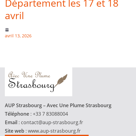
Département les 17 et 18
avril
avril 13, 2026
AUP Strasbourg – Avec Une Plume Strasbourg
Téléphone
: +33 7 83088004
Email
:
contact@aup-strasbourg.fr
Site web
: www.aup-strasbourg.fr