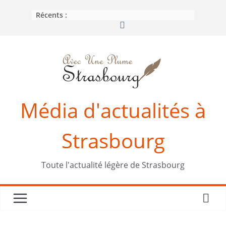
Passer
Récents :
au
contenu
Média d'actualités à
Strasbourg
Toute l'actualité légère de Strasbourg