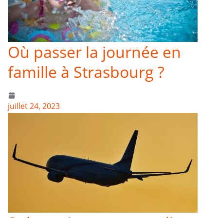
Où passer la journée en
famille à Strasbourg ?
juillet 24, 2023