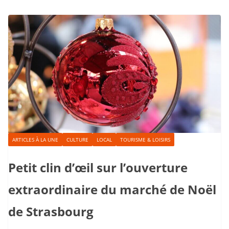
ARTICLES À LA UNE
CULTURE
LOCAL
TOURISME & LOISIRS
Petit clin d’œil sur l’ouverture
extraordinaire du marché de Noël
de Strasbourg