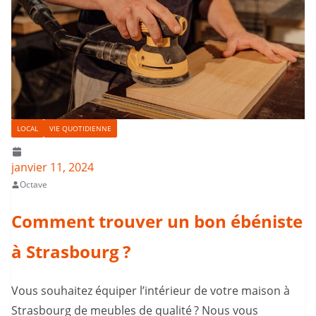
LOCAL
VIE QUOTIDIENNE
janvier 11, 2024
Octave
Comment trouver un bon ébéniste
à Strasbourg ?
Vous souhaitez équiper l’intérieur de votre maison à
Strasbourg de meubles de qualité ? Nous vous