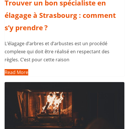
Trouver un bon spécialiste en
élagage à Strasbourg : comment
s’y prendre ?
L’élagage d’arbres et d’arbustes est un procédé
complexe qui doit être réalisé en respectant des
règles. C’est pour cette raison
Read More