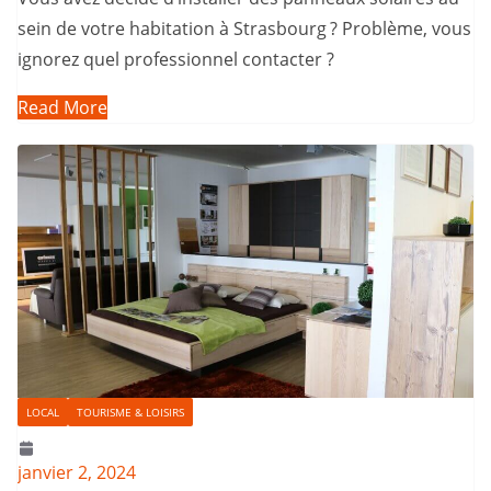
sein de votre habitation à Strasbourg ? Problème, vous
ignorez quel professionnel contacter ?
Read More
LOCAL
TOURISME & LOISIRS
janvier 2, 2024