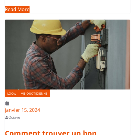
Read More
LOCAL
VIE QUOTIDIENNE
janvier 15, 2024
Octave
Comment trouver un bon