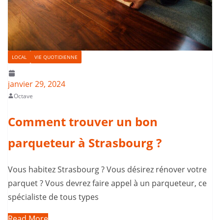
LOCAL
VIE QUOTIDIENNE
janvier 29, 2024
Octave
Comment trouver un bon
parqueteur à Strasbourg ?
Vous habitez Strasbourg ? Vous désirez rénover votre
parquet ? Vous devrez faire appel à un parqueteur, ce
spécialiste de tous types
Read More