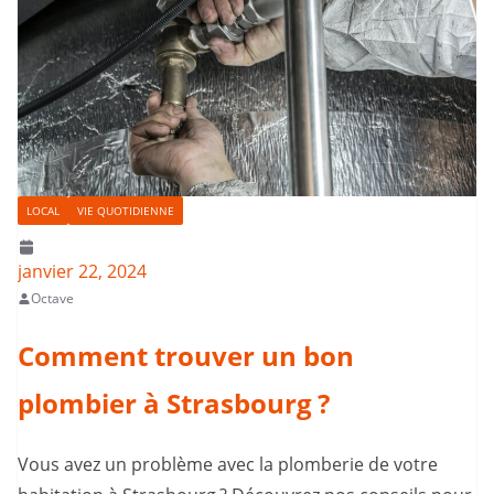
LOCAL
VIE QUOTIDIENNE
janvier 22, 2024
Octave
Comment trouver un bon
plombier à Strasbourg ?
Vous avez un problème avec la plomberie de votre