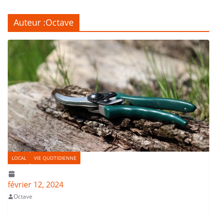
Auteur :
Octave
LOCAL
VIE QUOTIDIENNE
février 12, 2024
Octave