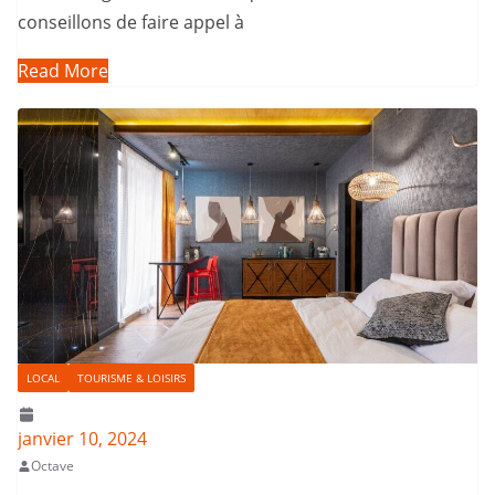
conseillons de faire appel à
Read More
LOCAL
TOURISME & LOISIRS
janvier 10, 2024
Octave