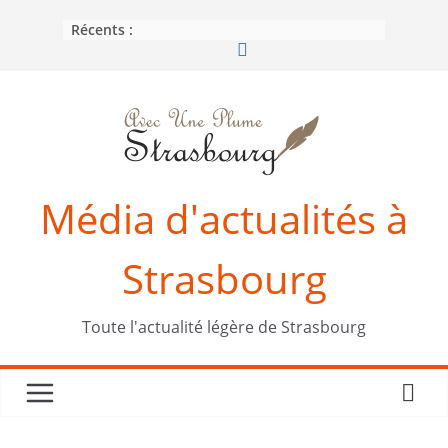
Passer
Récents :
au
contenu
Média d'actualités à
Strasbourg
Toute l'actualité légère de Strasbourg