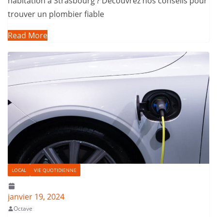
habitation à Strasbourg ? Découvrez nos conseils pour
trouver un plombier fiable
Read More
LOCAL
VIE QUOTIDIENNE
janvier 19, 2024
Octave