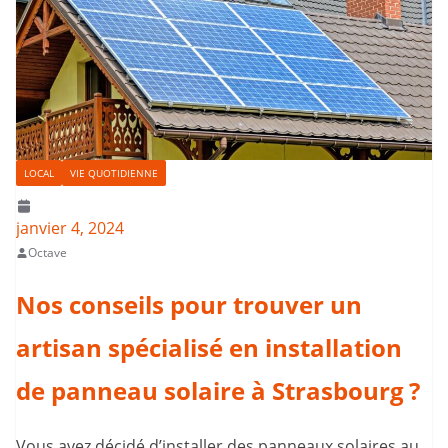
LOCAL
VIE QUOTIDIENNE
janvier 4, 2024
Octave
Nos conseils pour trouver un
artisan spécialisé en installation
de panneau solaire à Strasbourg ?
Vous avez décidé d’installer des panneaux solaires au