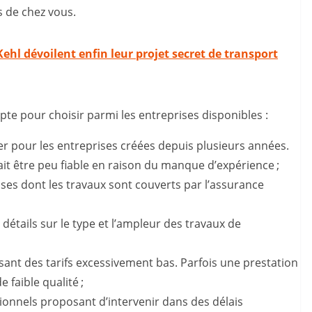
 de chez vous.
hl dévoilent enfin leur projet secret de transport
pte pour choisir parmi les entreprises disponibles :
pter pour les entreprises créées depuis plusieurs années.
ait être peu fiable en raison du manque d’expérience ;
ises dont les travaux sont couverts par l’assurance
s détails sur le type et l’ampleur des travaux de
sant des tarifs excessivement bas. Parfois une prestation
 faible qualité ;
sionnels proposant d’intervenir dans des délais