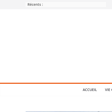
Passer
Récents :
au
contenu
ACCUEIL
VIE