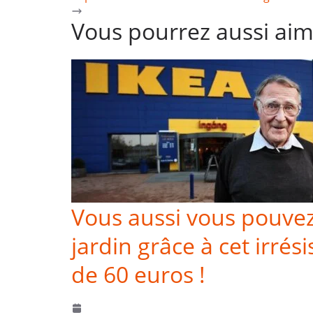
Vous pourrez aussi ai
Vous aussi vous pouvez
jardin grâce à cet irrés
de 60 euros !