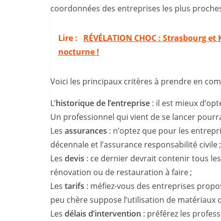
coordonnées des entreprises les plus proches
Lire :
RÉVÉLATION CHOC : Strasbourg et Ke
nocturne !
Voici les principaux critères à prendre en com
L’
historique de l’entreprise
: il est mieux d’o
Un professionnel qui vient de se lancer pourr
Les
assurances
: n’optez que pour les entrepr
décennale et l’assurance responsabilité civile ;
Les
devis
: ce dernier devrait contenir tous le
rénovation ou de restauration à faire ;
Les
tarifs
: méfiez-vous des entreprises propo
peu chère suppose l’utilisation de matériaux de
Les
délais d’intervention
: préférez les profes