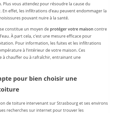
on. Plus vous attendez pour résoudre la cause du
 En effet, les infiltrations d’eau peuvent endommager la
oisissures pouvant nuire à la santé.
pose constitue un moyen de
protéger votre maison
contre
d’eau. À part cela, c’est une mesure efficace pour
tation. Pour information, les fuites et les infiltrations
empérature à l’intérieur de votre maison. Ces
e à chauffer ou à rafraîchir, entrainant une
mpte pour bien choisir une
toiture
ion de toiture intervenant sur Strasbourg et ses environs
ques recherches sur internet pour trouver les