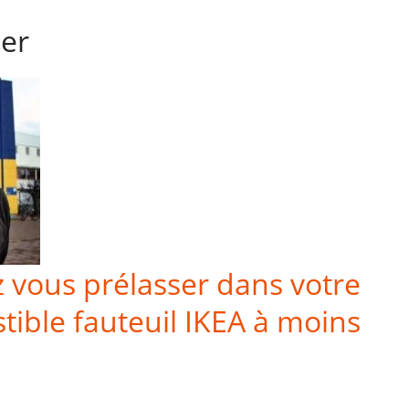
mer
 vous prélasser dans votre
istible fauteuil IKEA à moins