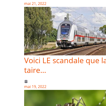
mai 21, 2022
Voici LE scandale que l
taire…
mai 19, 2022