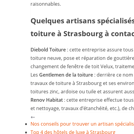
raisonnables.
Quelques artisans spécialisé
toiture à Strasbourg à conta
Diebold Toiture
: cette entreprise assure tous
toiture neuve, pose et réparation de gouttière
changement de fenêtre de toit Velux, traitemen
Les
Gentlemen de la toiture
: derrière ce nom 
travaux de toiture à Strasbourg et ses environ
toitures zinc, ardoise ou tuile et assurent aus
Renov Habitat
: cette entreprise effectue tous
et nettoyage, travaux d’étanchéité, etc.), de c
Nos conseils pour trouver un artisan spécialis
Top 4 des hôtels de luxe à Strasbourg