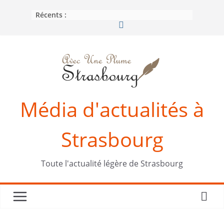
Passer
Récents :
au
contenu
Média d'actualités à
Strasbourg
Toute l'actualité légère de Strasbourg