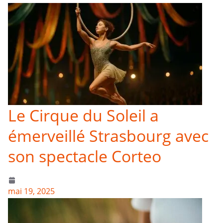
Le Cirque du Soleil a
émerveillé Strasbourg avec
son spectacle Corteo
mai 19, 2025