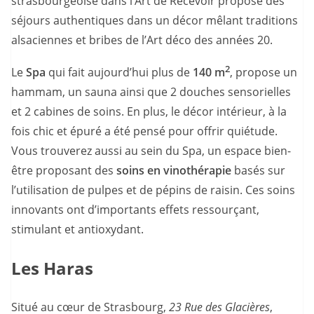
strasbourgeoise dans l’Art de Recevoir propose des
séjours authentiques dans un décor mêlant traditions
alsaciennes et bribes de l’Art déco des années 20.
2
Le
Spa
qui fait aujourd’hui plus de
140 m
, propose un
hammam, un sauna ainsi que 2 douches sensorielles
et 2 cabines de soins. En plus, le décor intérieur, à la
fois chic et épuré a été pensé pour offrir quiétude.
Vous trouverez aussi au sein du Spa, un espace bien-
être proposant des
soins en vinothérapie
basés sur
l’utilisation de pulpes et de pépins de raisin. Ces soins
innovants ont d’importants effets ressourçant,
stimulant et antioxydant.
Les Haras
Situé au cœur de Strasbourg,
23 Rue des Glacières
,