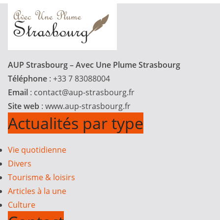
AUP Strasbourg – Avec Une Plume Strasbourg
Téléphone
: +33 7 83088004
Email
:
contact@aup-strasbourg.fr
Site web
: www.aup-strasbourg.fr
Actualités par type
Vie quotidienne
Divers
Tourisme & loisirs
Articles à la une
Culture