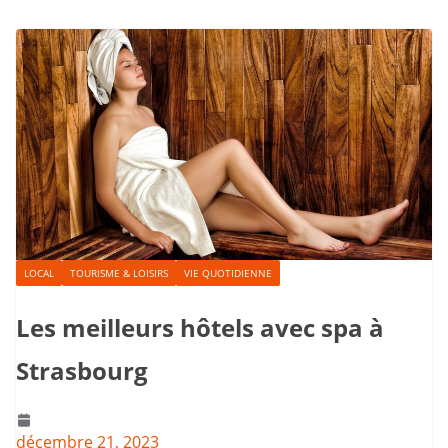
LOCAL
TOURISME & LOISIRS
VIE QUOTIDIENNE
Les meilleurs hôtels avec spa à
Strasbourg
décembre 21, 2023