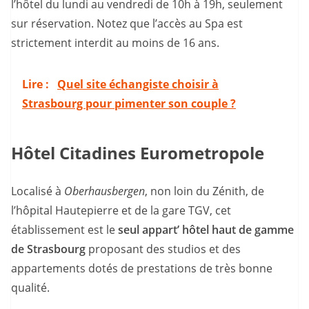
l’hôtel du lundi au vendredi de 10h à 19h, seulement
sur réservation. Notez que l’accès au Spa est
strictement interdit au moins de 16 ans.
Lire :
Quel site échangiste choisir à
Strasbourg pour pimenter son couple ?
Hôtel Citadines Eurometropole
Localisé à
Oberhausbergen
, non loin du Zénith, de
l’hôpital Hautepierre et de la gare TGV, cet
établissement est le
seul appart’ hôtel haut de gamme
de Strasbourg
proposant des studios et des
appartements dotés de prestations de très bonne
qualité.