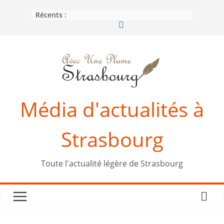
Passer
Récents :
au
contenu
Média d'actualités à
Strasbourg
Toute l'actualité légère de Strasbourg