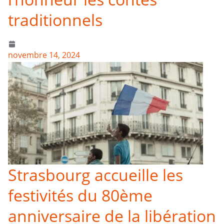
traditionnels
novembre 14, 2024
Strasbourg accueille les
festivités du 80ème
anniversaire de la libération