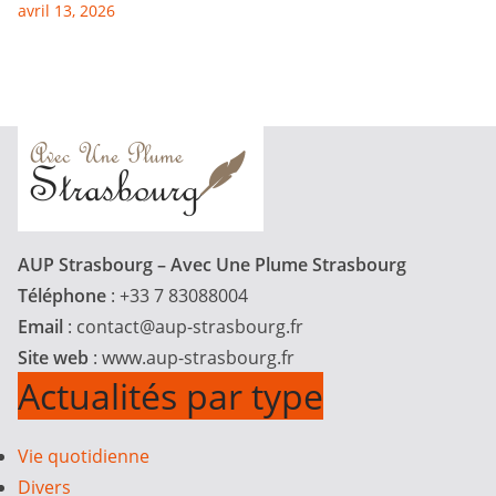
avril 13, 2026
AUP Strasbourg – Avec Une Plume Strasbourg
Téléphone
: +33 7 83088004
Email
:
contact@aup-strasbourg.fr
Site web
: www.aup-strasbourg.fr
Actualités par type
Vie quotidienne
Divers