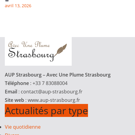
avril 13, 2026
AUP Strasbourg – Avec Une Plume Strasbourg
Téléphone
: +33 7 83088004
Email
:
contact@aup-strasbourg.fr
Site web
: www.aup-strasbourg.fr
Actualités par type
Vie quotidienne