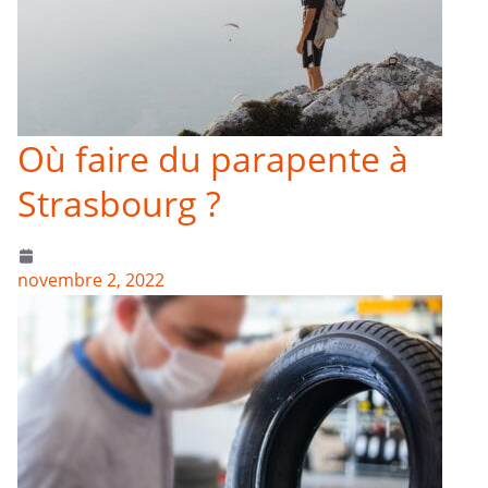
Où faire du parapente à
Strasbourg ?
novembre 2, 2022