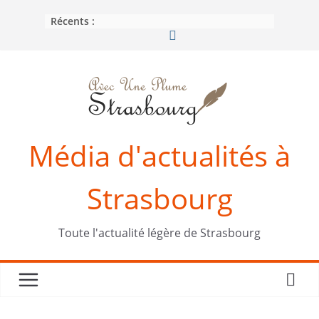
Passer
Récents :
au
contenu
Média d'actualités à
Strasbourg
Toute l'actualité légère de Strasbourg