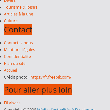
Divers
Tourisme & loisirs
Articles à la une
Culture
Contact
Contactez-nous
Mentions légales
Confidentialité
Plan du site
Accueil
Crédit photo :
https://fr.freepik.com/
Pour aller plus loin
Fil Alsace
Copyright © 2026
Média d'actualités à Strasbourg
.