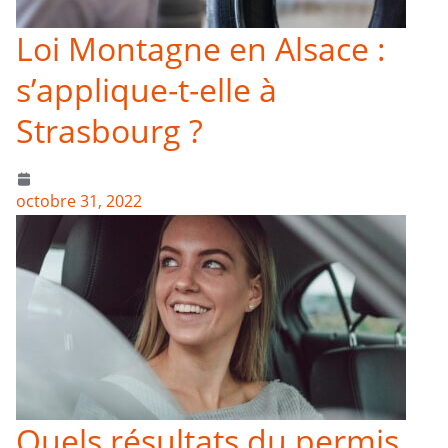
Loi Montagne en Alsace :
s’applique-t-elle à
Strasbourg ?
octobre 31, 2022
Quels résultats du permis