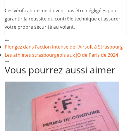
Ces vérifications ne doivent pas être négligées pour
garantir la réussite du contrôle technique et assurer
votre propre sécurité au volant.
Plongez dans l’action intense de l’Airsoft à Strasbourg
Les athlètes strasbourgeois aux JO de Paris de 2024
Vous pourrez aussi aimer