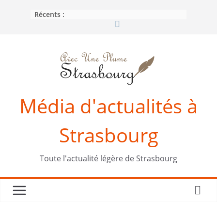
Passer
Récents :
au
contenu
Média d'actualités à
Strasbourg
Toute l'actualité légère de Strasbourg