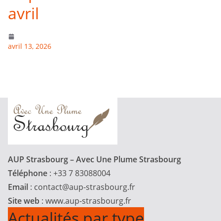
avril
avril 13, 2026
AUP Strasbourg – Avec Une Plume Strasbourg
Téléphone
: +33 7 83088004
Email
:
contact@aup-strasbourg.fr
Site web
: www.aup-strasbourg.fr
Actualités par type