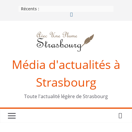
Passer
Récents :
au
contenu
Média d'actualités à
Strasbourg
Toute l'actualité légère de Strasbourg