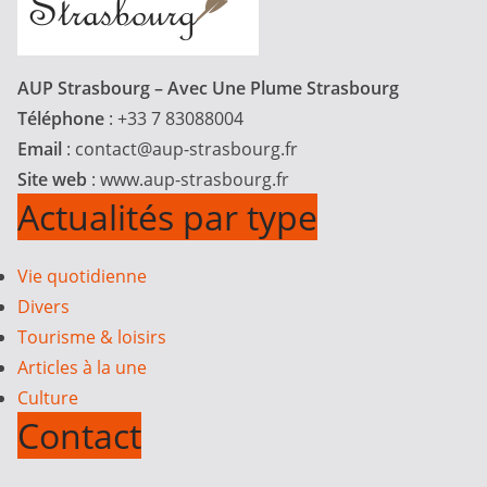
AUP Strasbourg – Avec Une Plume Strasbourg
Téléphone
: +33 7 83088004
Email
:
contact@aup-strasbourg.fr
Site web
: www.aup-strasbourg.fr
Actualités par type
Vie quotidienne
Divers
Tourisme & loisirs
Articles à la une
Culture
Contact