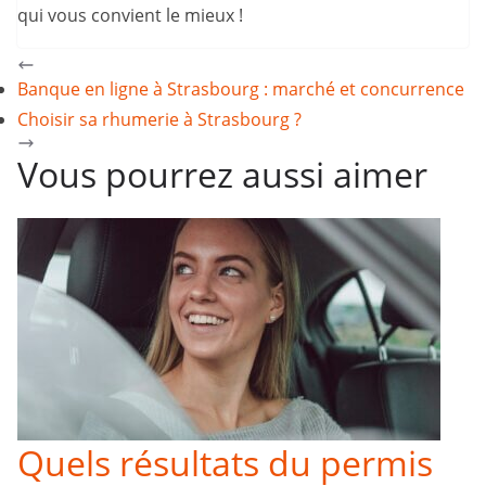
qui vous convient le mieux !
Banque en ligne à Strasbourg : marché et concurrence
Choisir sa rhumerie à Strasbourg ?
Vous pourrez aussi aimer
Quels résultats du permis