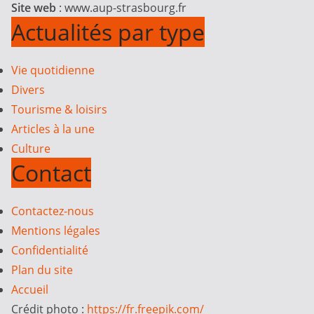
Site web
: www.aup-strasbourg.fr
Actualités par type
Vie quotidienne
Divers
Tourisme & loisirs
Articles à la une
Culture
Contact
Contactez-nous
Mentions légales
Confidentialité
Plan du site
Accueil
Crédit photo :
https://fr.freepik.com/