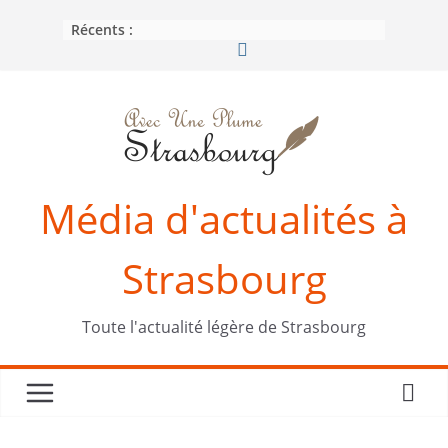
Passer
Récents :
au
contenu
Média d'actualités à
Strasbourg
Toute l'actualité légère de Strasbourg