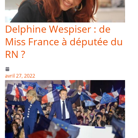
Delphine Wespiser : de
Miss France à députée du
RN ?
avril 27, 2022