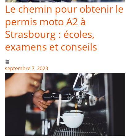
Le chemin pour obtenir le
permis moto A2 à
Strasbourg : écoles,
examens et conseils
septembre 7, 2023