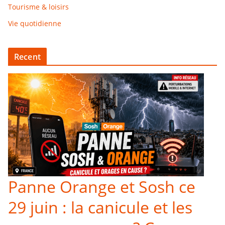
Tourisme & loisirs
Vie quotidienne
Recent
Panne Orange et Sosh ce
29 juin : la canicule et les