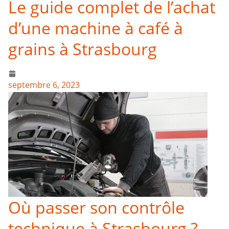
Le guide complet de l’achat
d’une machine à café à
grains à Strasbourg
septembre 6, 2023
Où passer son contrôle
technique à Strasbourg ?