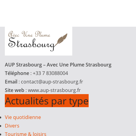
AUP Strasbourg – Avec Une Plume Strasbourg
Téléphone
: +33 7 83088004
Email
:
contact@aup-strasbourg.fr
Site web
: www.aup-strasbourg.fr
Actualités par type
Vie quotidienne
Divers
Tourisme & loisirs