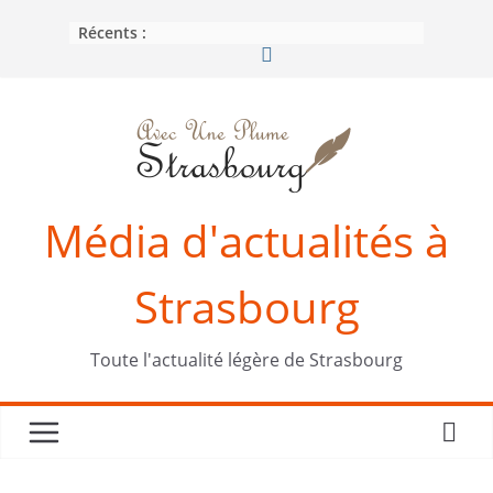
Passer
Récents :
au
contenu
Média d'actualités à
Strasbourg
Toute l'actualité légère de Strasbourg