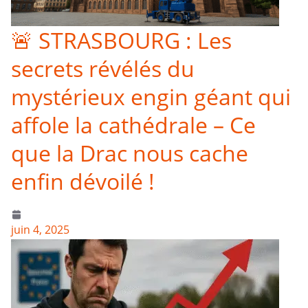
🚨 STRASBOURG : Les
secrets révélés du
mystérieux engin géant qui
affole la cathédrale – Ce
que la Drac nous cache
enfin dévoilé !
juin 4, 2025