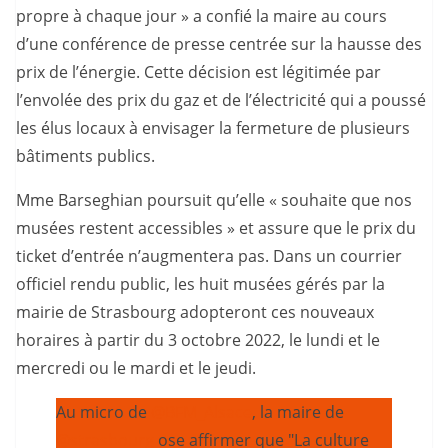
propre à chaque jour » a confié la maire au cours
d’une conférence de presse centrée sur la hausse des
prix de l’énergie. Cette décision est légitimée par
l’envolée des prix du gaz et de l’électricité qui a poussé
les élus locaux à envisager la fermeture de plusieurs
bâtiments publics.
Mme Barseghian poursuit qu’elle « souhaite que nos
musées restent accessibles » et assure que le prix du
ticket d’entrée n’augmentera pas. Dans un courrier
officiel rendu public, les huit musées gérés par la
mairie de Strasbourg adopteront ces nouveaux
horaires à partir du 3 octobre 2022, le lundi et le
mercredi ou le mardi et le jeudi.
Au micro de
@BFM_Alsace
, la maire de
@strasbourg
ose affirmer que "La culture