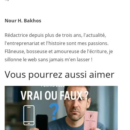
Nour H. Bakhos
Rédactrice depuis plus de trois ans, l'actualité,
l'entreprenariat et l'histoire sont mes passions.
Flâneuse, bosseuse et amoureuse de l'écriture, je
sillonne le web sans jamais m'en lasser !
Vous pourrez aussi aimer