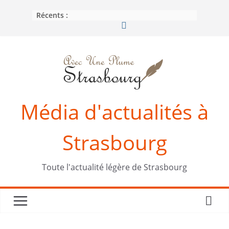
Passer
Récents :
au
contenu
Média d'actualités à
Strasbourg
Toute l'actualité légère de Strasbourg