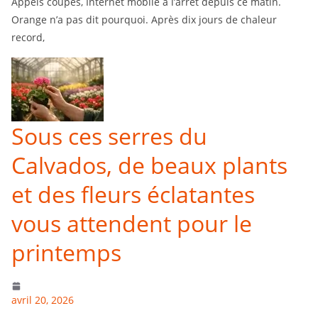
Appels coupés, Internet mobile à l’arrêt depuis ce matin.
Orange n’a pas dit pourquoi. Après dix jours de chaleur
record,
Sous ces serres du
Calvados, de beaux plants
et des fleurs éclatantes
vous attendent pour le
printemps
avril 20, 2026