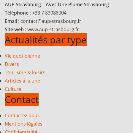
AUP Strasbourg – Avec Une Plume Strasbourg
Téléphone
: +33 7 83088004
Email
:
contact@aup-strasbourg.fr
Site web
: www.aup-strasbourg.fr
Actualités par type
Vie quotidienne
Divers
Tourisme & loisirs
Articles à la une
Culture
Contact
Contactez-nous
Mentions légales
Confidentialité