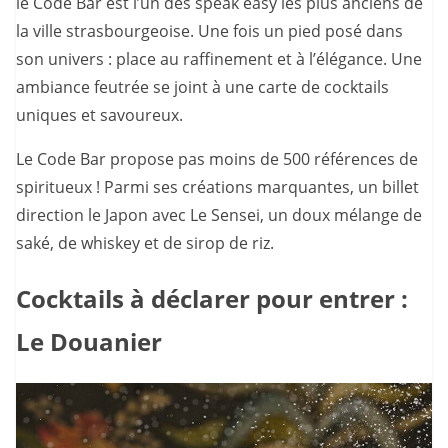
le Code Bar est l’un des speak easy les plus anciens de
la ville strasbourgeoise. Une fois un pied posé dans
son univers : place au raffinement et à l’élégance. Une
ambiance feutrée se joint à une carte de cocktails
uniques et savoureux.
Le Code Bar propose pas moins de 500 références de
spiritueux ! Parmi ses créations marquantes, un billet
direction le Japon avec Le Sensei, un doux mélange de
saké, de whiskey et de sirop de riz.
Cocktails à déclarer pour entrer :
Le Douanier