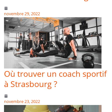
novembre 29, 2022
Où trouver un coach sportif
à Strasbourg ?
novembre 23, 2022