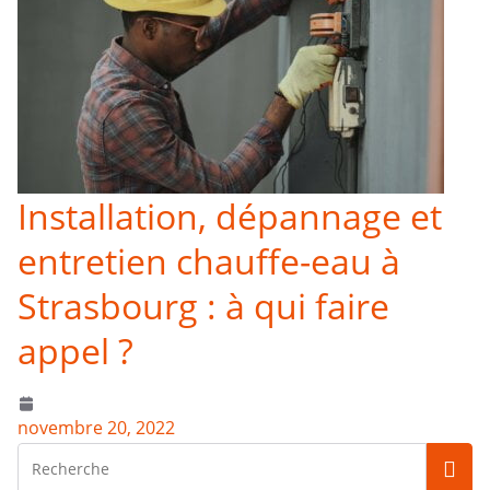
Installation, dépannage et
entretien chauffe-eau à
Strasbourg : à qui faire
appel ?
novembre 20, 2022