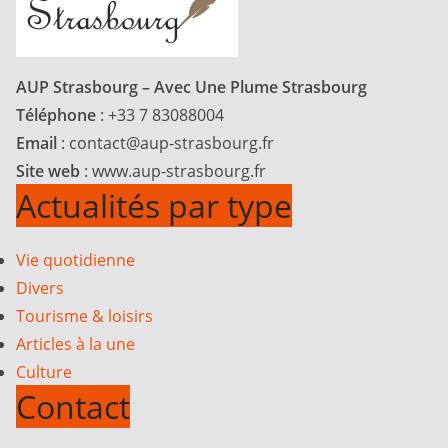
AUP Strasbourg – Avec Une Plume Strasbourg
Téléphone
: +33 7 83088004
Email
:
contact@aup-strasbourg.fr
Site web
: www.aup-strasbourg.fr
Actualités par type
Vie quotidienne
Divers
Tourisme & loisirs
Articles à la une
Culture
Contact