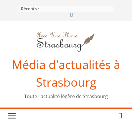
Passer
Récents :
au
contenu
Média d'actualités à
Strasbourg
Toute l'actualité légère de Strasbourg