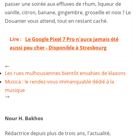
passer une soirée aux effluves de rhum, liqueur de
vanille, citron, banane, gingembre, groseille et noix ? Le
Douanier vous attend, tout en restant caché.
Lire :
Le Google Pixel 7 Pro n'aura jamais été
aussi peu cher - Disponible à Strasbourg
Les rues mulhousiennes bientôt envahies de klaxons
Musica : le rendez-vous immanquable dédié à la
musique
Nour H. Bakhos
Rédactrice depuis plus de trois ans, l'actualité,