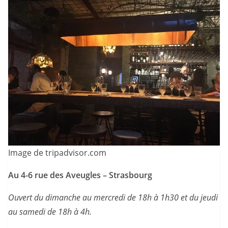
Image de tripadvisor.com
Au 4-6 rue des Aveugles – Strasbourg
Ouvert du dimanche au mercredi de 18h à 1h30 et du jeudi
au samedi de 18h à 4h.