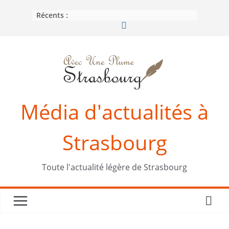
Passer
Récents :
au
contenu
Média d'actualités à
Strasbourg
Toute l'actualité légère de Strasbourg