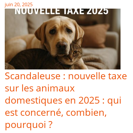
juin 20, 2025
Scandaleuse : nouvelle taxe
sur les animaux
domestiques en 2025 : qui
est concerné, combien,
pourquoi ?