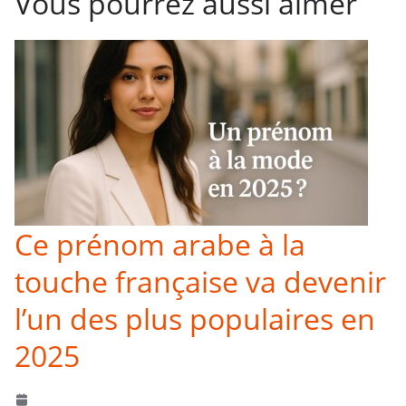
Vous pourrez aussi aimer
Ce prénom arabe à la
touche française va devenir
l’un des plus populaires en
2025