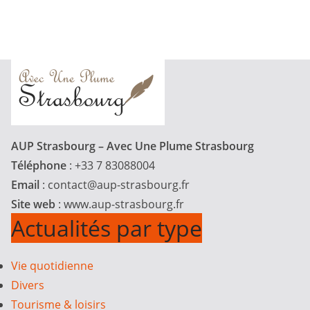
AUP Strasbourg – Avec Une Plume Strasbourg
Téléphone
: +33 7 83088004
Email
:
contact@aup-strasbourg.fr
Site web
: www.aup-strasbourg.fr
Actualités par type
Vie quotidienne
Divers
Tourisme & loisirs