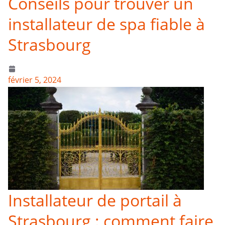
Conseils pour trouver un
installateur de spa fiable à
Strasbourg
février 5, 2024
Installateur de portail à
Strasbourg : comment faire