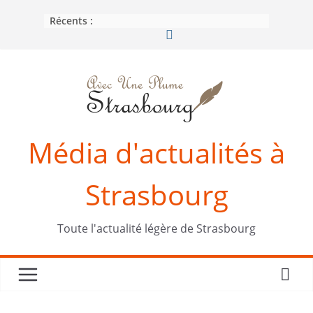
Passer
Récents :
au
contenu
Média d'actualités à
Strasbourg
Toute l'actualité légère de Strasbourg