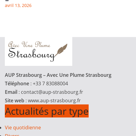
avril 13, 2026
AUP Strasbourg – Avec Une Plume Strasbourg
Téléphone
: +33 7 83088004
Email
:
contact@aup-strasbourg.fr
Site web
: www.aup-strasbourg.fr
Actualités par type
Vie quotidienne
Divers