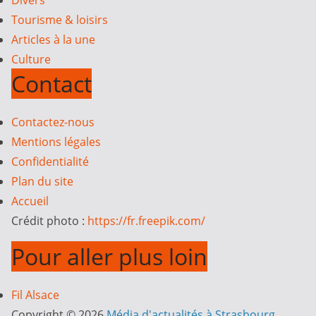
Tourisme & loisirs
Articles à la une
Culture
Contact
Contactez-nous
Mentions légales
Confidentialité
Plan du site
Accueil
Crédit photo :
https://fr.freepik.com/
Pour aller plus loin
Fil Alsace
Copyright © 2026
Média d'actualités à Strasbourg
.