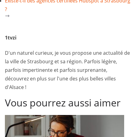
Existe-t-il des agences certifiées Hubspot à Strasbourg
?
1tvzi
D'un naturel curieux, je vous propose une actualité de
la ville de Strasbourg et sa région. Parfois légère,
parfois impertinente et parfois surprenante,
découvrez en plus sur l'une des plus belles villes
d'Alsace !
Vous pourrez aussi aimer