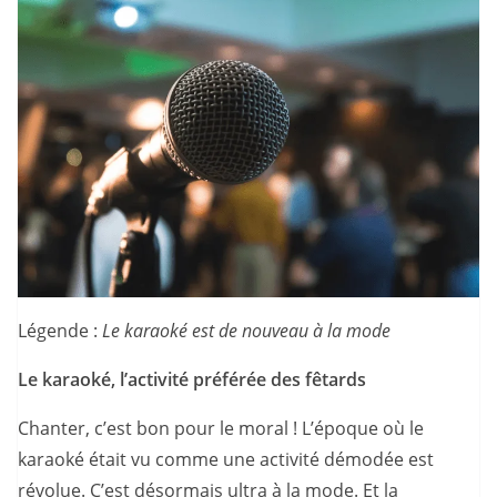
Légende :
Le karaoké est de nouveau à la mode
Le karaoké, l’activité préférée des fêtards
Chanter, c’est bon pour le moral ! L’époque où le
karaoké était vu comme une activité démodée est
révolue. C’est désormais ultra à la mode. Et la