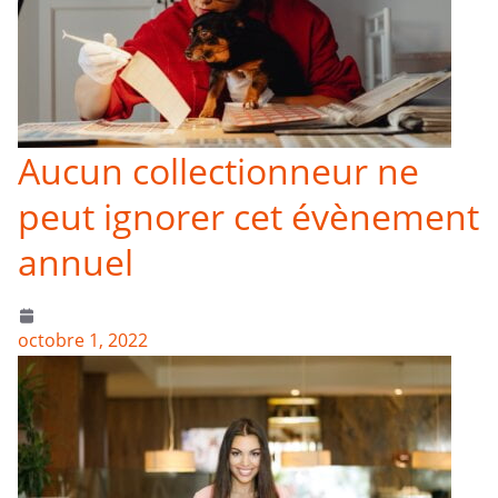
Aucun collectionneur ne
peut ignorer cet évènement
annuel
octobre 1, 2022