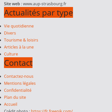
Site web
: www.aup-strasbourg.fr
Actualités par type
Vie quotidienne
Divers
Tourisme & loisirs
Articles à la une
Culture
Contact
Contactez-nous
Mentions légales
Confidentialité
Plan du site
Accueil
Crédit photo :
https://fr.freepik.com/