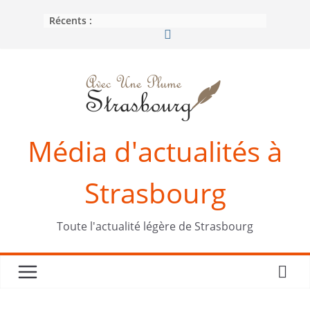
Passer
Récents :
au
contenu
Média d'actualités à
Strasbourg
Toute l'actualité légère de Strasbourg