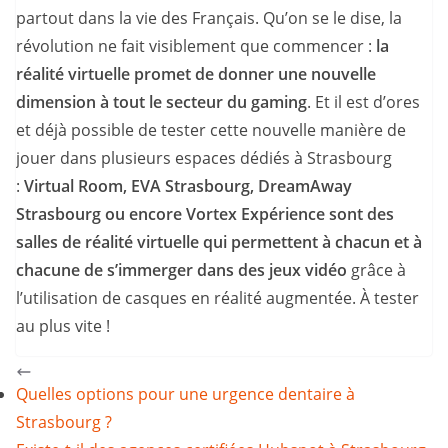
partout dans la vie des Français. Qu’on se le dise, la
révolution ne fait visiblement que commencer :
la
réalité virtuelle promet de donner une nouvelle
dimension à tout le secteur du gaming
. Et il est d’ores
et déjà possible de tester cette nouvelle manière de
jouer dans plusieurs espaces dédiés à Strasbourg
:
Virtual Room, EVA Strasbourg, DreamAway
Strasbourg ou encore Vortex Expérience sont des
salles de réalité virtuelle qui permettent à chacun et à
chacune de s’immerger
dans des jeux vidéo
grâce à
l’utilisation de casques en réalité augmentée. À tester
au plus vite !
Quelles options pour une urgence dentaire à
Strasbourg ?