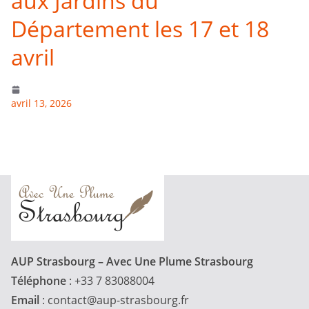
aux Jardins du
Département les 17 et 18
avril
avril 13, 2026
AUP Strasbourg – Avec Une Plume Strasbourg
Téléphone
: +33 7 83088004
Email
:
contact@aup-strasbourg.fr