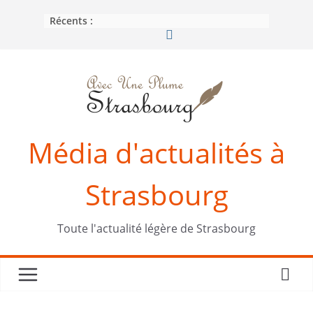
Passer
Récents :
au
contenu
Média d'actualités à
Strasbourg
Toute l'actualité légère de Strasbourg