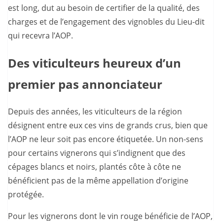
est long, dut au besoin de certifier de la qualité, des
charges et de l’engagement des vignobles du Lieu-dit
qui recevra l’AOP.
Des viticulteurs heureux d’un
premier pas annonciateur
Depuis des années, les viticulteurs de la région
désignent entre eux ces vins de grands crus, bien que
l’AOP ne leur soit pas encore étiquetée. Un non-sens
pour certains vignerons qui s’indignent que des
cépages blancs et noirs, plantés côte à côte ne
bénéficient pas de la même appellation d’origine
protégée.
Pour les vignerons dont le vin rouge bénéficie de l’AOP,