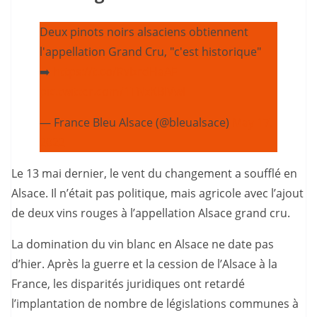
Deux pinots noirs alsaciens obtiennent
l'appellation Grand Cru, "c'est historique"
➡️
https://t.co/RvIzrdHaAF
pic.twitter.com/1TNzKBIVwI
— France Bleu Alsace (@bleualsace)
May 17,
2022
Le 13 mai dernier, le vent du changement a soufflé en
Alsace. Il n’était pas politique, mais agricole avec l’ajout
de deux vins rouges à l’appellation Alsace grand cru.
La domination du vin blanc en Alsace ne date pas
d’hier. Après la guerre et la cession de l’Alsace à la
France, les disparités juridiques ont retardé
l’implantation de nombre de législations communes à