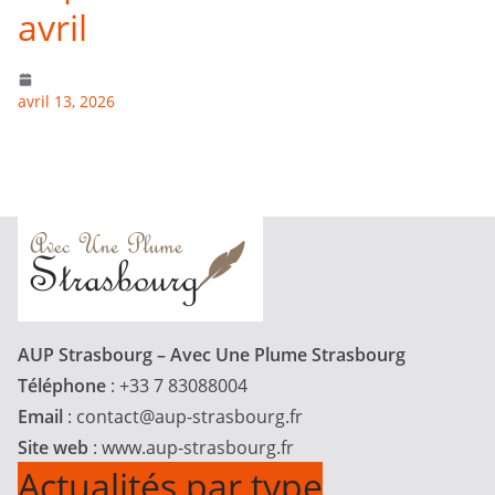
avril
avril 13, 2026
AUP Strasbourg – Avec Une Plume Strasbourg
Téléphone
: +33 7 83088004
Email
:
contact@aup-strasbourg.fr
Site web
: www.aup-strasbourg.fr
Actualités par type