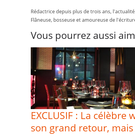
Rédactrice depuis plus de trois ans, l'actualité
Flâneuse, bosseuse et amoureuse de l'écriture,
Vous pourrez aussi ai
EXCLUSIF : La célèbre w
son grand retour, mais 