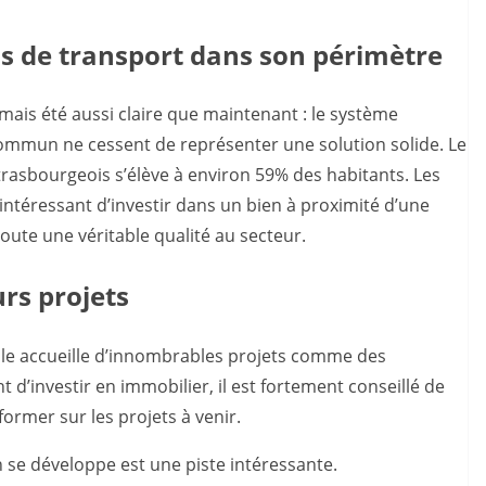
ns de transport dans son périmètre
amais été aussi claire que maintenant : le système
commun ne cessent de représenter une solution solide. Le
trasbourgeois s’élève à environ 59% des habitants. Les
t intéressant d’investir dans un bien à proximité d’une
joute une véritable qualité au secteur.
urs projets
 Elle accueille d’innombrables projets comme des
 d’investir en immobilier, il est fortement conseillé de
ormer sur les projets à venir.
n se développe est une piste intéressante.