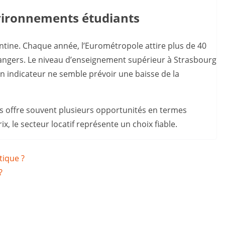
environnements étudiants
antine. Chaque année, l’Eurométropole attire plus de 40
trangers. Le niveau d’enseignement supérieur à Strasbourg
n indicateur ne semble prévoir une baisse de la
ts offre souvent plusieurs opportunités en termes
x, le secteur locatif représente un choix fiable.
tique ?
?