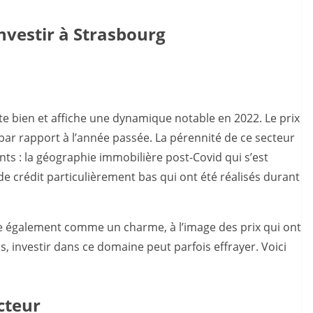
nvestir à Strasbourg
te bien et affiche une dynamique notable en 2022. Le prix
par rapport à l’année passée. La pérennité de ce secteur
 : la géographie immobilière post-Covid qui s’est
de crédit particulièrement bas qui ont été réalisés durant
e également comme un charme, à l’image des prix qui ont
 investir dans ce domaine peut parfois effrayer. Voici
ecteur