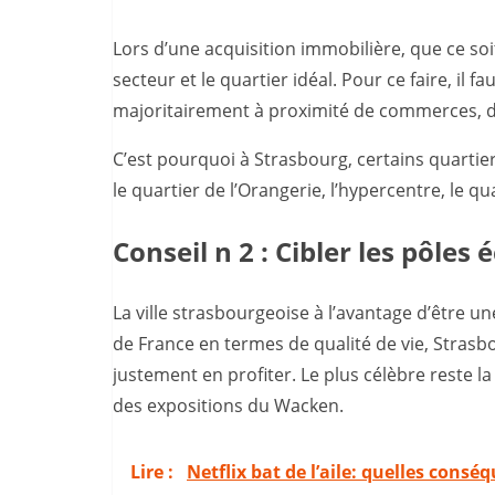
Lors d’une acquisition immobilière, que ce soit 
secteur et le quartier idéal. Pour ce faire, il
majoritairement à proximité de commerces, d
C’est pourquoi à Strasbourg, certains quartie
le quartier de l’Orangerie, l’hypercentre, le q
Conseil n 2 : Cibler les pôle
La ville strasbourgeoise à l’avantage d’être une
de France en termes de qualité de vie, Stras
justement en profiter. Le plus célèbre reste l
des expositions du Wacken.
Lire :
Netflix bat de l’aile: quelles cons