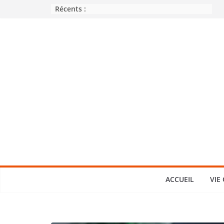
Passer
Récents :
au
contenu
ACCUEIL
VIE