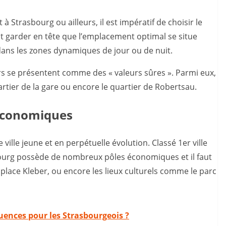
à Strasbourg ou ailleurs, il est impératif de choisir le
 faut garder en tête que l’emplacement optimal se situe
ans les zones dynamiques de jour ou de nuit.
rs se présentent comme des « valeurs sûres ». Parmi eux,
uartier de la gare ou encore le quartier de Robertsau.
s économiques
 ville jeune et en perpétuelle évolution. Classé 1er ville
bourg possède de nombreux pôles économiques et il faut
a place Kleber, ou encore les lieux culturels comme le parc
équences pour les Strasbourgeois ?