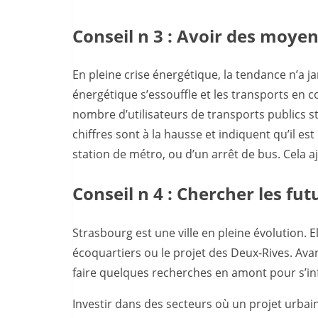
Conseil n 3 : Avoir des moye
En pleine crise énergétique, la tendance n’a j
énergétique s’essouffle et les transports en 
nombre d’utilisateurs de transports publics s
chiffres sont à la hausse et indiquent qu’il es
station de métro, ou d’un arrêt de bus. Cela a
Conseil n 4 : Chercher les fut
Strasbourg est une ville en pleine évolution.
écoquartiers ou le projet des Deux-Rives. Avant
faire quelques recherches en amont pour s’inf
Investir dans des secteurs où un projet urbai