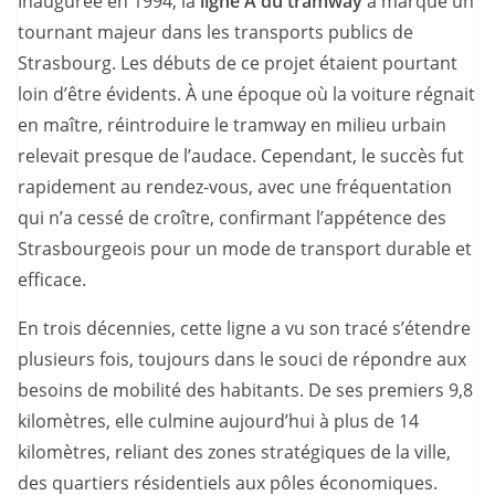
Inaugurée en 1994, la
ligne A du tramway
a marqué un
tournant majeur dans les transports publics de
Strasbourg. Les débuts de ce projet étaient pourtant
loin d’être évidents. À une époque où la voiture régnait
en maître, réintroduire le tramway en milieu urbain
relevait presque de l’audace. Cependant, le succès fut
rapidement au rendez-vous, avec une fréquentation
qui n’a cessé de croître, confirmant l’appétence des
Strasbourgeois pour un mode de transport durable et
efficace.
En trois décennies, cette ligne a vu son tracé s’étendre
plusieurs fois, toujours dans le souci de répondre aux
besoins de mobilité des habitants. De ses premiers 9,8
kilomètres, elle culmine aujourd’hui à plus de 14
kilomètres, reliant des zones stratégiques de la ville,
des quartiers résidentiels aux pôles économiques.