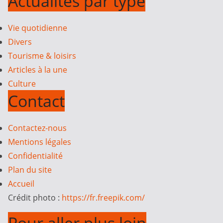
Actualités par type
Vie quotidienne
Divers
Tourisme & loisirs
Articles à la une
Culture
Contact
Contactez-nous
Mentions légales
Confidentialité
Plan du site
Accueil
Crédit photo :
https://fr.freepik.com/
Pour aller plus loin