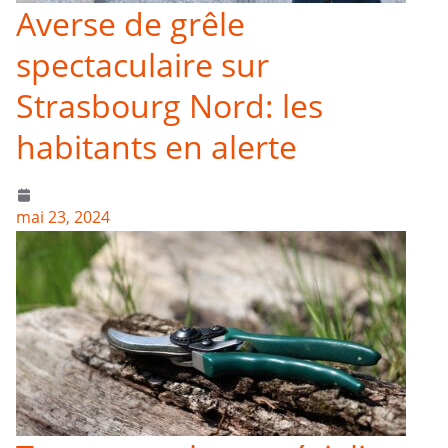
Averse de grêle
spectaculaire sur
Strasbourg Nord: les
habitants en alerte
mai 23, 2024