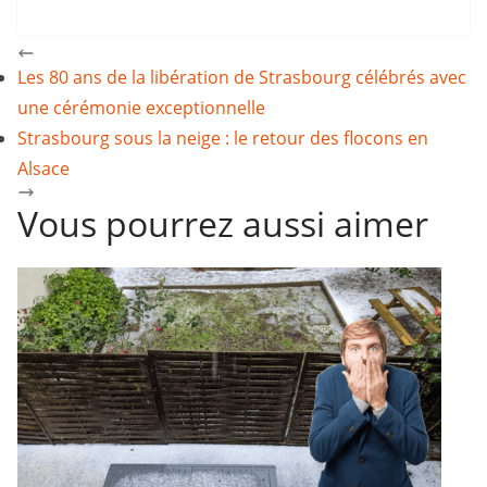
Les 80 ans de la libération de Strasbourg célébrés avec
une cérémonie exceptionnelle
Strasbourg sous la neige : le retour des flocons en
Alsace
Vous pourrez aussi aimer