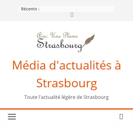
Passer
Récents :
au
contenu
Média d'actualités à
Strasbourg
Toute l'actualité légère de Strasbourg