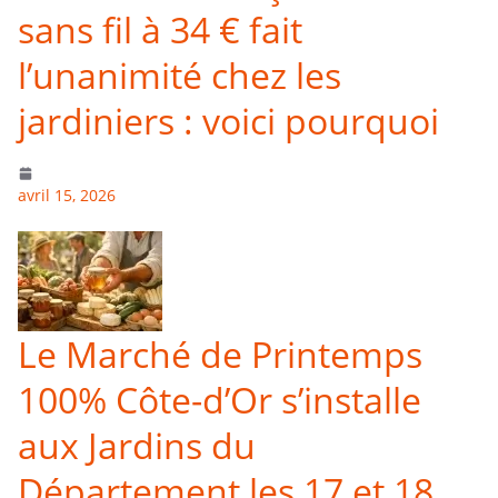
sans fil à 34 € fait
l’unanimité chez les
jardiniers : voici pourquoi
avril 15, 2026
Le Marché de Printemps
100% Côte-d’Or s’installe
aux Jardins du
Département les 17 et 18