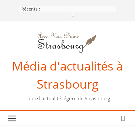
Passer
Récents :
au
contenu
Média d'actualités à
Strasbourg
Toute l'actualité légère de Strasbourg