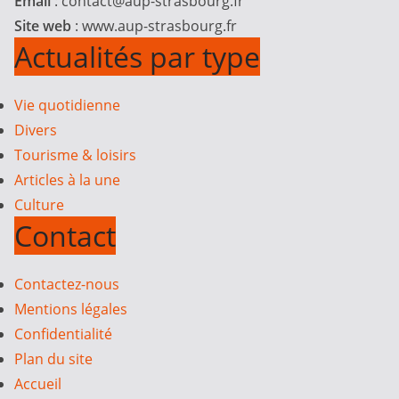
Email
:
contact@aup-strasbourg.fr
Site web
: www.aup-strasbourg.fr
Actualités par type
Vie quotidienne
Divers
Tourisme & loisirs
Articles à la une
Culture
Contact
Contactez-nous
Mentions légales
Confidentialité
Plan du site
Accueil