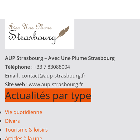
AUP Strasbourg – Avec Une Plume Strasbourg
Téléphone
: +33 7 83088004
Email
:
contact@aup-strasbourg.fr
Site web
: www.aup-strasbourg.fr
Actualités par type
Vie quotidienne
Divers
Tourisme & loisirs
Articles à la une