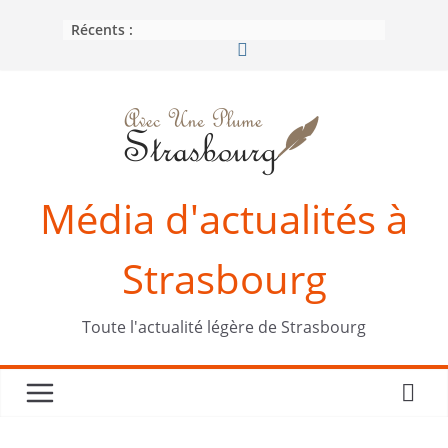
Passer
Récents :
au
contenu
Média d'actualités à
Strasbourg
Toute l'actualité légère de Strasbourg