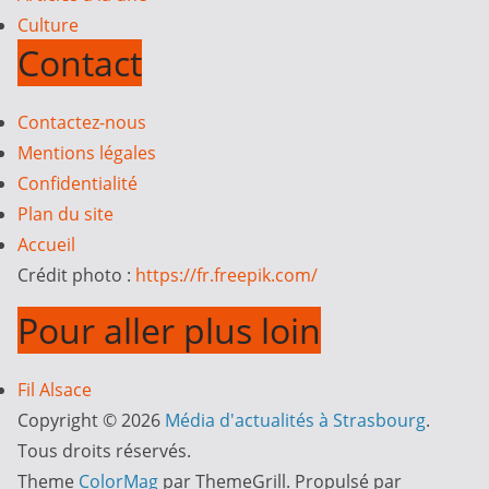
Culture
Contact
Contactez-nous
Mentions légales
Confidentialité
Plan du site
Accueil
Crédit photo :
https://fr.freepik.com/
Pour aller plus loin
Fil Alsace
Copyright © 2026
Média d'actualités à Strasbourg
.
Tous droits réservés.
Theme
ColorMag
par ThemeGrill. Propulsé par