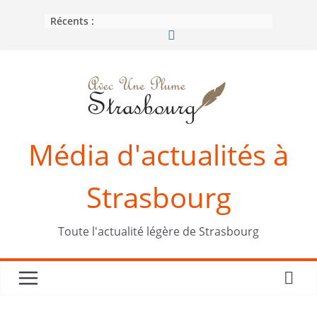
Passer
Récents :
au
contenu
Média d'actualités à
Strasbourg
Toute l'actualité légère de Strasbourg