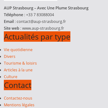
AUP Strasbourg – Avec Une Plume Strasbourg
Téléphone
: +33 7 83088004
Email
:
contact@aup-strasbourg.fr
Site web
: www.aup-strasbourg.fr
Actualités par type
Vie quotidienne
Divers
Tourisme & loisirs
Articles à la une
Culture
Contact
Contactez-nous
Mentions légales