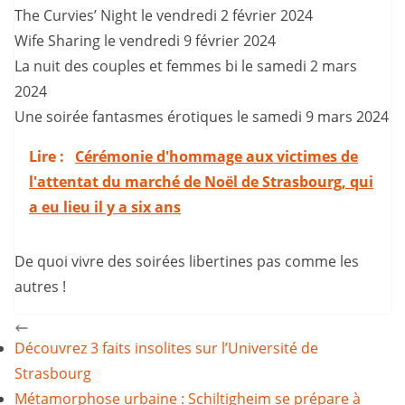
The Curvies’ Night le vendredi 2 février 2024
Wife Sharing le vendredi 9 février 2024
La nuit des couples et femmes bi le samedi 2 mars
2024
Une soirée fantasmes érotiques le samedi 9 mars 2024
Lire :
Cérémonie d'hommage aux victimes de
l'attentat du marché de Noël de Strasbourg, qui
a eu lieu il y a six ans
De quoi vivre des soirées libertines pas comme les
autres !
Découvrez 3 faits insolites sur l’Université de
Strasbourg
Métamorphose urbaine : Schiltigheim se prépare à