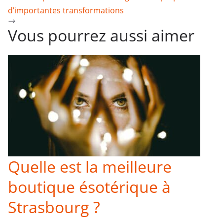
d’importantes transformations
Vous pourrez aussi aimer
Quelle est la meilleure
boutique ésotérique à
Strasbourg ?