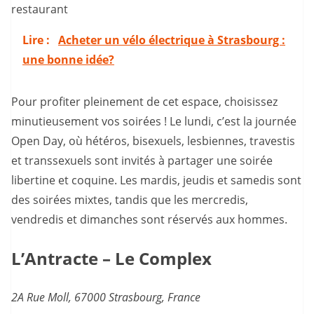
restaurant
Lire :
Acheter un vélo électrique à Strasbourg :
une bonne idée?
Pour profiter pleinement de cet espace, choisissez
minutieusement vos soirées ! Le lundi, c’est la journée
Open Day, où hétéros, bisexuels, lesbiennes, travestis
et transsexuels sont invités à partager une soirée
libertine et coquine. Les mardis, jeudis et samedis sont
des soirées mixtes, tandis que les mercredis,
vendredis et dimanches sont réservés aux hommes.
L’Antracte – Le Complex
2A Rue Moll, 67000 Strasbourg, France