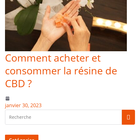
Comment acheter et
consommer la résine de
CBD ?
janvier 30, 2023