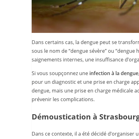
Dans certains cas, la dengue peut se transfo
sous le nom de “dengue sévère” ou “dengue 
saignements internes, une insuffisance d’org
Si vous soupçonnez une
infection à la dengue
pour un diagnostic et une prise en charge appr
dengue, mais une prise en charge médicale a
prévenir les complications.
Démoustication à Strasbour
Dans ce contexte, il a été décidé d’organiser 