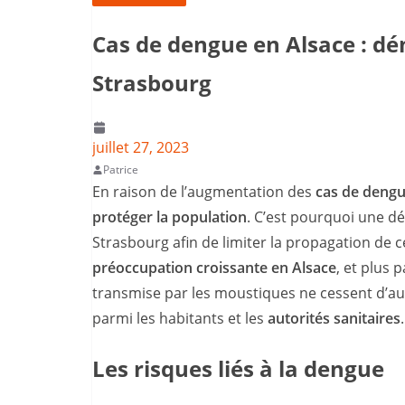
Cas de dengue en Alsace : 
Strasbourg
juillet 27, 2023
Patrice
En raison de l’augmentation des
cas de dengu
protéger la population
. C’est pourquoi une d
Strasbourg afin de limiter la propagation de c
préoccupation croissante en Alsace
, et plus 
transmise par les moustiques ne cessent d’aug
parmi les habitants et les
autorités sanitaires
.
Les risques liés à la dengue