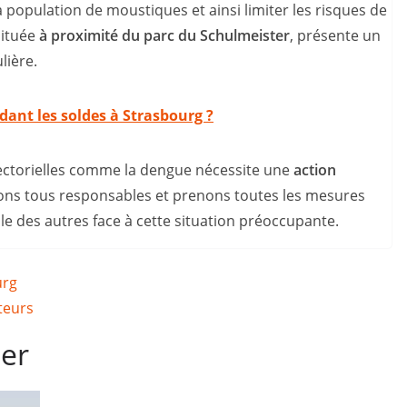
la population de moustiques et ainsi limiter les risques de
située
à proximité du parc du Schulmeister
, présente un
lière.
ndant les soldes à Strasbourg ?
vectorielles comme la dengue nécessite une
action
ons tous responsables et prenons toutes les mesures
lle des autres face à cette situation préoccupante.
urg
teurs
mer