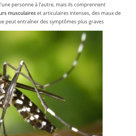
’une personne à l’autre, mais ils comprennent
eurs musculaires
et articulaires intenses, des maux de
ngue peut entraîner des symptômes plus graves