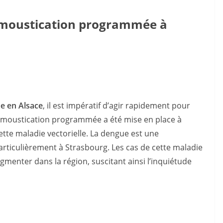
démoustication programmée à
e en Alsace
, il est impératif d’agir rapidement pour
émoustication programmée a été mise en place à
ette maladie vectorielle. La dengue est une
particulièrement à Strasbourg. Les cas de cette maladie
menter dans la région, suscitant ainsi l’inquiétude