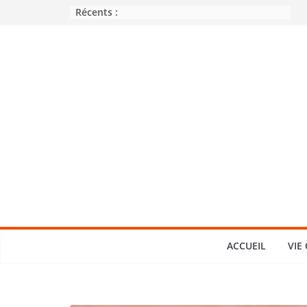
Passer
Récents :
au
contenu
ACCUEIL
VIE