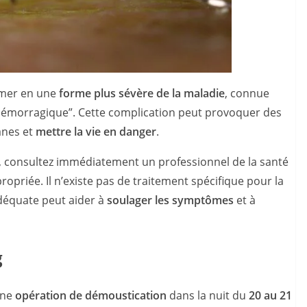
rmer en une
forme plus sévère de la maladie
, connue
hémorragique”. Cette complication peut provoquer des
anes et
mettre la vie en danger
.
, consultez immédiatement un professionnel de la santé
opriée. Il n’existe pas de traitement spécifique pour la
déquate peut aider à
soulager les symptômes
et à
g
une
opération de démoustication
dans la nuit du
20 au 21