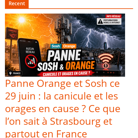
Recent
Panne Orange et Sosh ce
29 juin : la canicule et les
orages en cause ? Ce que
l’on sait à Strasbourg et
partout en France