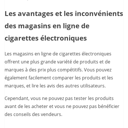
Les avantages et les inconvénients
des magasins en ligne de
cigarettes électroniques
Les magasins en ligne de cigarettes électroniques
offrent une plus grande variété de produits et de
marques à des prix plus compétitifs. Vous pouvez
également facilement comparer les produits et les
marques, et lire les avis des autres utilisateurs.
Cependant, vous ne pouvez pas tester les produits
avant de les acheter et vous ne pouvez pas bénéficier
des conseils des vendeurs.