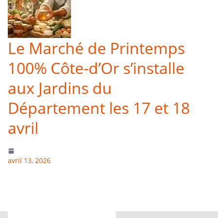
Le Marché de Printemps
100% Côte-d’Or s’installe
aux Jardins du
Département les 17 et 18
avril
avril 13, 2026