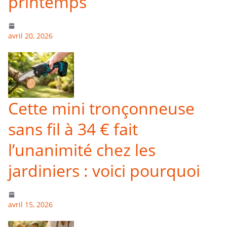
printemps
avril 20, 2026
Cette mini tronçonneuse
sans fil à 34 € fait
l’unanimité chez les
jardiniers : voici pourquoi
avril 15, 2026