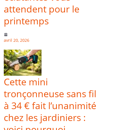
attendent pour le
printemps
avril 20, 2026
Cette mini
tronçonneuse sans fil
à 34 € fait l’unanimité
chez les jardiniers :
voici pourquoi