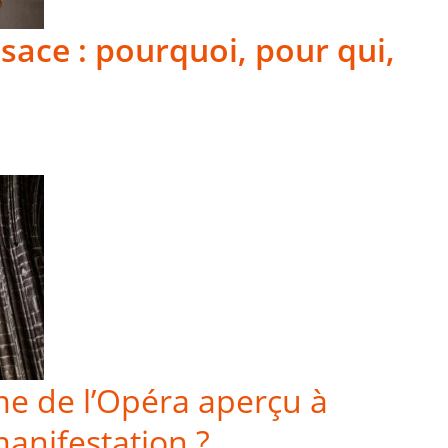
sace : pourquoi, pour qui,
me de l’Opéra aperçu à
anifestation ?