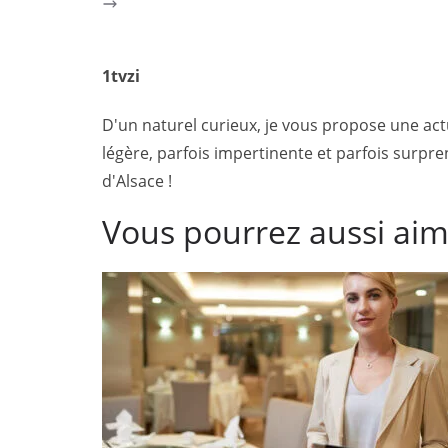
1tvzi
D'un naturel curieux, je vous propose une actua
légère, parfois impertinente et parfois surpren
d'Alsace !
Vous pourrez aussi ai