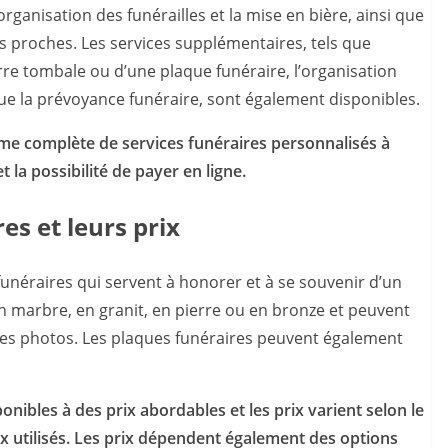
ganisation des funérailles et la mise en bière, ainsi que
s proches. Les services supplémentaires, tels que
erre tombale ou d’une plaque funéraire, l’organisation
ue la prévoyance funéraire, sont également disponibles.
e complète de services funéraires personnalisés à
t la possibilité de payer en ligne.
es et leurs prix
néraires qui servent à honorer et à se souvenir d’un
n marbre, en granit, en pierre ou en bronze et peuvent
 des photos. Les plaques funéraires peuvent également
nibles à des prix abordables et les prix varient selon le
ux utilisés. Les prix dépendent également des options