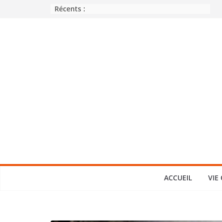
Passer
Récents :
au
contenu
ACCUEIL
VIE