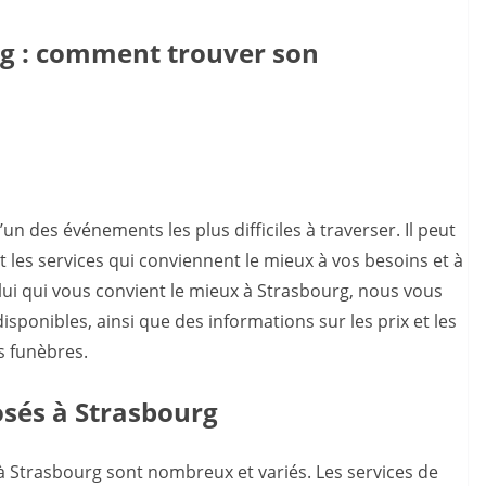
rg : comment trouver son
un des événements les plus difficiles à traverser. Il peut
t les services qui conviennent le mieux à vos besoins et à
lui qui vous convient le mieux à Strasbourg, nous vous
isponibles, ainsi que des informations sur les prix et les
s funèbres.
osés à Strasbourg
à Strasbourg sont nombreux et variés. Les services de