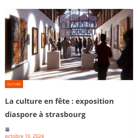
CULTURE
La culture en fête : exposition
diaspore à strasbourg
octobre 10, 2024