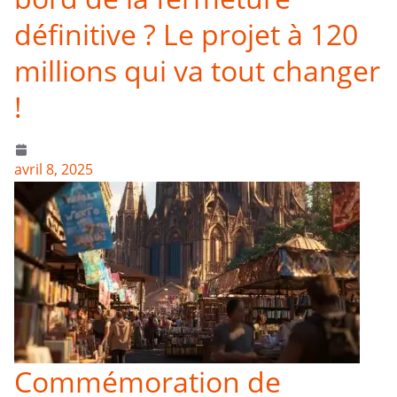
définitive ? Le projet à 120
millions qui va tout changer
!
avril 8, 2025
Commémoration de