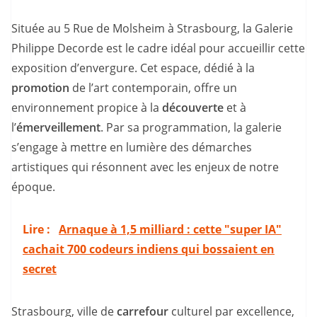
Située au 5 Rue de Molsheim à Strasbourg, la Galerie
Philippe Decorde est le cadre idéal pour accueillir cette
exposition d’envergure. Cet espace, dédié à la
promotion
de l’art contemporain, offre un
environnement propice à la
découverte
et à
l’
émerveillement
. Par sa programmation, la galerie
s’engage à mettre en lumière des démarches
artistiques qui résonnent avec les enjeux de notre
époque.
Lire :
Arnaque à 1,5 milliard : cette "super IA"
cachait 700 codeurs indiens qui bossaient en
secret
Strasbourg, ville de
carrefour
culturel par excellence,