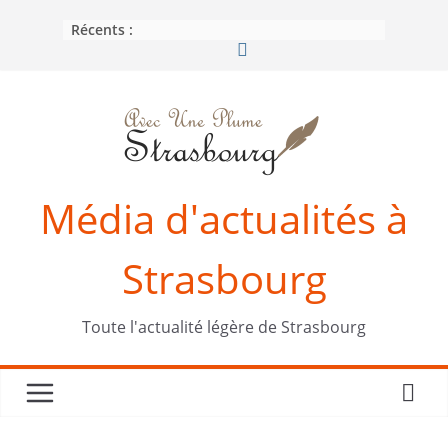
Passer
Récents :
au
contenu
Média d'actualités à
Strasbourg
Toute l'actualité légère de Strasbourg