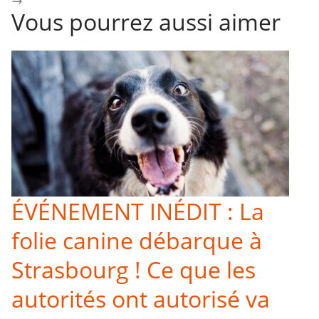
Vous pourrez aussi aimer
ÉVÉNEMENT INÉDIT : La
folie canine débarque à
Strasbourg ! Ce que les
autorités ont autorisé va