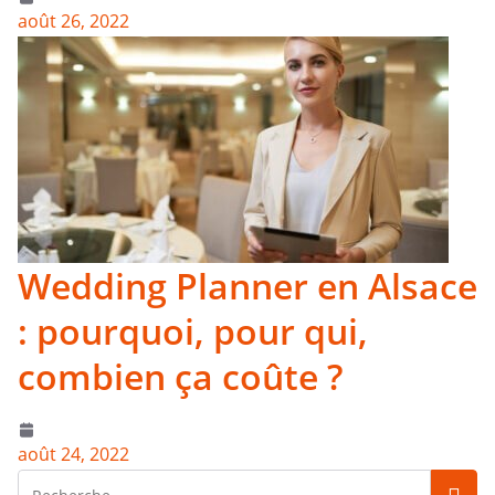
août 26, 2022
Wedding Planner en Alsace
: pourquoi, pour qui,
combien ça coûte ?
août 24, 2022