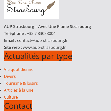
AUP Strasbourg – Avec Une Plume Strasbourg
Téléphone
: +33 7 83088004
Email
:
contact@aup-strasbourg.fr
Site web
: www.aup-strasbourg.fr
Actualités par type
Vie quotidienne
Divers
Tourisme & loisirs
Articles à la une
Culture
Contact