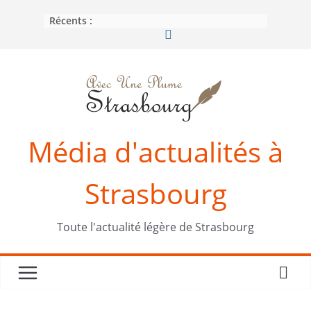
Passer
Récents :
au
contenu
Média d'actualités à
Strasbourg
Toute l'actualité légère de Strasbourg