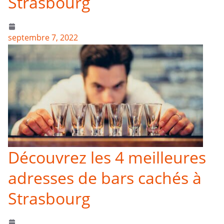
Strasbourg
septembre 7, 2022
Découvrez les 4 meilleures
adresses de bars cachés à
Strasbourg