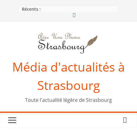
Passer
Récents :
au
contenu
Média d'actualités à
Strasbourg
Toute l'actualité légère de Strasbourg