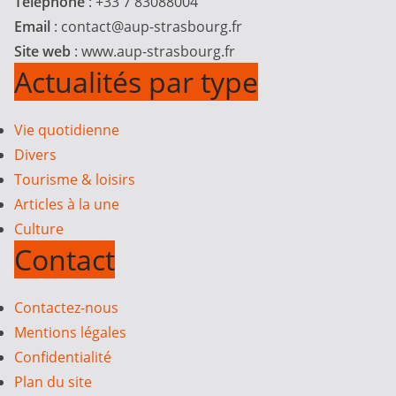
Téléphone
: +33 7 83088004
Email
:
contact@aup-strasbourg.fr
Site web
: www.aup-strasbourg.fr
Actualités par type
Vie quotidienne
Divers
Tourisme & loisirs
Articles à la une
Culture
Contact
Contactez-nous
Mentions légales
Confidentialité
Plan du site