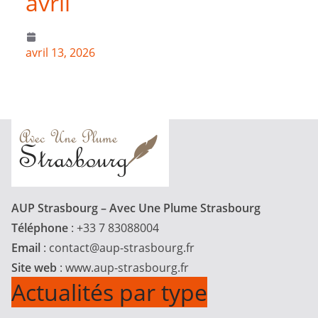
avril
avril 13, 2026
AUP Strasbourg – Avec Une Plume Strasbourg
Téléphone
: +33 7 83088004
Email
:
contact@aup-strasbourg.fr
Site web
: www.aup-strasbourg.fr
Actualités par type