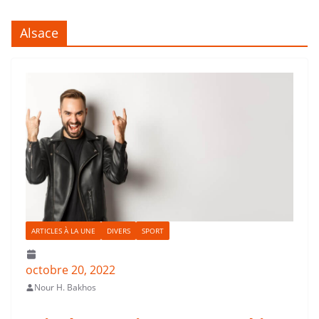
Alsace
ARTICLES À LA UNE
DIVERS
SPORT
octobre 20, 2022
Nour H. Bakhos