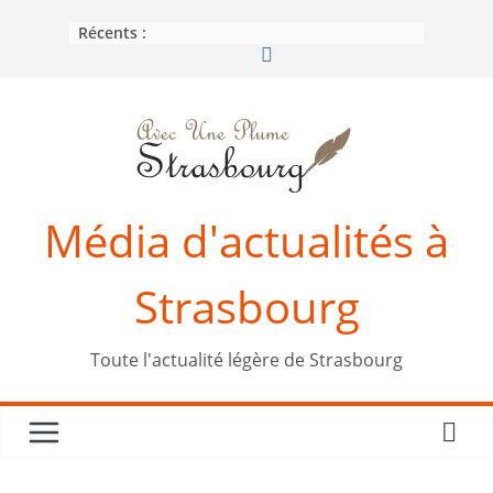
Passer
Récents :
au
contenu
Média d'actualités à
Strasbourg
Toute l'actualité légère de Strasbourg