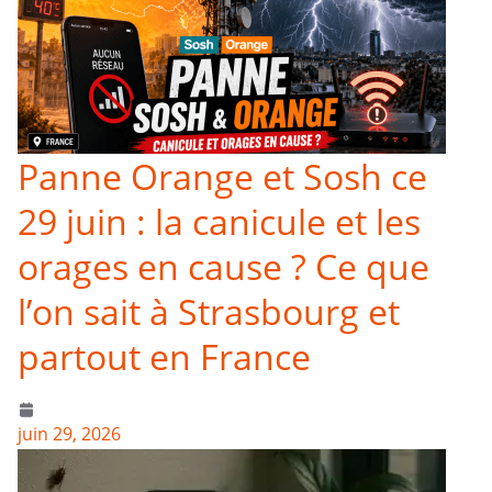
Panne Orange et Sosh ce
29 juin : la canicule et les
orages en cause ? Ce que
l’on sait à Strasbourg et
partout en France
juin 29, 2026