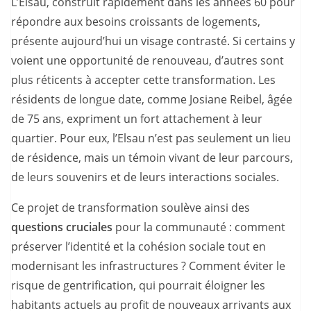
L’Elsau, construit rapidement dans les années 60 pour
répondre aux besoins croissants de logements,
présente aujourd’hui un visage contrasté. Si certains y
voient une opportunité de renouveau, d’autres sont
plus réticents à accepter cette transformation. Les
résidents de longue date, comme Josiane Reibel, âgée
de 75 ans, expriment un fort attachement à leur
quartier. Pour eux, l’Elsau n’est pas seulement un lieu
de résidence, mais un témoin vivant de leur parcours,
de leurs souvenirs et de leurs interactions sociales.
Ce projet de transformation soulève ainsi des
questions cruciales
pour la communauté : comment
préserver l’identité et la cohésion sociale tout en
modernisant les infrastructures ? Comment éviter le
risque de gentrification, qui pourrait éloigner les
habitants actuels au profit de nouveaux arrivants aux