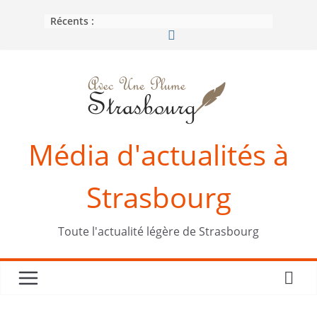
Passer
Récents :
au
contenu
Média d'actualités à
Strasbourg
Toute l'actualité légère de Strasbourg