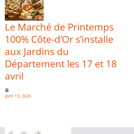
Le Marché de Printemps
100% Côte-d’Or s’installe
aux Jardins du
Département les 17 et 18
avril
avril 13, 2026