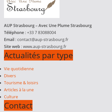
AUP Strasbourg – Avec Une Plume Strasbourg
Téléphone
: +33 7 83088004
Email
:
contact@aup-strasbourg.fr
Site web
: www.aup-strasbourg.fr
Actualités par type
Vie quotidienne
Divers
Tourisme & loisirs
Articles à la une
Culture
Contact