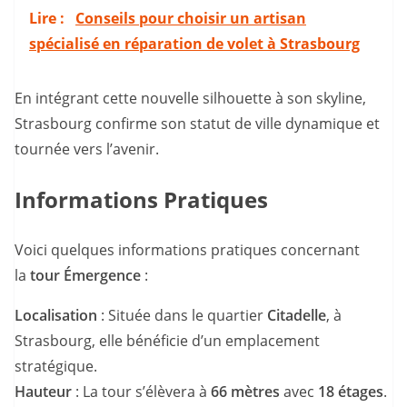
Lire :
Conseils pour choisir un artisan
spécialisé en réparation de volet à Strasbourg
En intégrant cette nouvelle silhouette à son skyline,
Strasbourg confirme son statut de ville dynamique et
tournée vers l’avenir.
Informations Pratiques
Voici quelques informations pratiques concernant
la
tour Émergence
:
Localisation
: Située dans le quartier
Citadelle
, à
Strasbourg, elle bénéficie d’un emplacement
stratégique.
Hauteur
: La tour s’élèvera à
66 mètres
avec
18 étages
.