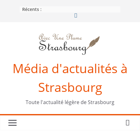
Passer
Récents :
au
contenu
Média d'actualités à
Strasbourg
Toute l'actualité légère de Strasbourg