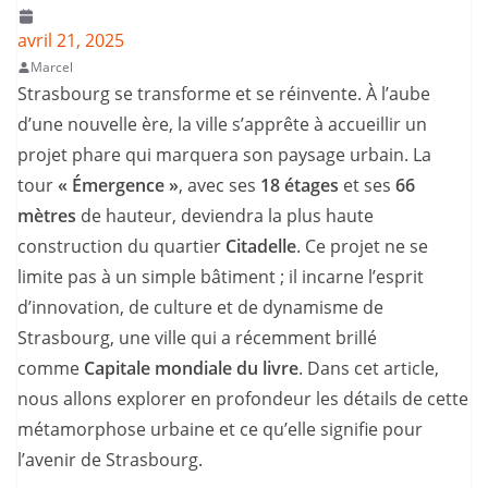
avril 21, 2025
Marcel
Strasbourg se transforme et se réinvente. À l’aube
d’une nouvelle ère, la ville s’apprête à accueillir un
projet phare qui marquera son paysage urbain. La
tour
« Émergence »
, avec ses
18 étages
et ses
66
mètres
de hauteur, deviendra la plus haute
construction du quartier
Citadelle
. Ce projet ne se
limite pas à un simple bâtiment ; il incarne l’esprit
d’innovation, de culture et de dynamisme de
Strasbourg, une ville qui a récemment brillé
comme
Capitale mondiale du livre
. Dans cet article,
nous allons explorer en profondeur les détails de cette
métamorphose urbaine et ce qu’elle signifie pour
l’avenir de Strasbourg.