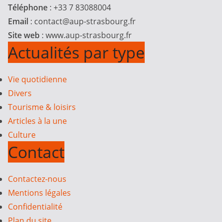
Téléphone
: +33 7 83088004
Email
:
contact@aup-strasbourg.fr
Site web
: www.aup-strasbourg.fr
Actualités par type
Vie quotidienne
Divers
Tourisme & loisirs
Articles à la une
Culture
Contact
Contactez-nous
Mentions légales
Confidentialité
Plan du site