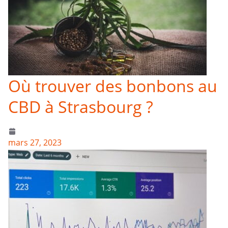
Où trouver des bonbons au
CBD à Strasbourg ?
mars 27, 2023