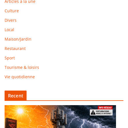
Articles à la une
Culture
Divers
Local
Maison/Jardin
Restaurant
Sport
Tourisme & loisirs
Vie quotidienne
Recent