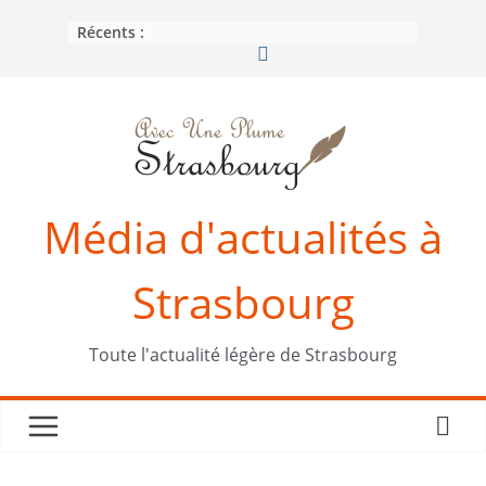
Passer
Récents :
au
contenu
Média d'actualités à
Strasbourg
Toute l'actualité légère de Strasbourg