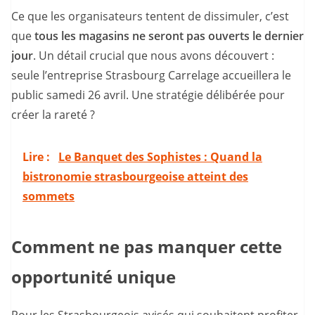
Ce que les organisateurs tentent de dissimuler, c’est
que
tous les magasins ne seront pas ouverts le dernier
jour
. Un détail crucial que nous avons découvert :
seule l’entreprise Strasbourg Carrelage accueillera le
public samedi 26 avril. Une stratégie délibérée pour
créer la rareté ?
Lire :
Le Banquet des Sophistes : Quand la
bistronomie strasbourgeoise atteint des
sommets
Comment ne pas manquer cette
opportunité unique