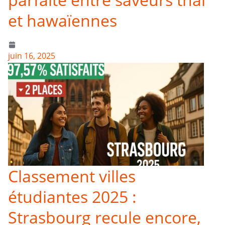
et hawaïennes
juin 16, 2025
Classement villes
étudiantes 2025 :
Strasbourg recule encore,