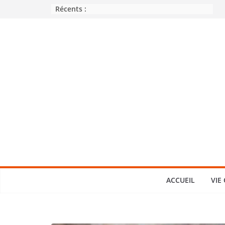
Passer
Récents :
au
contenu
ACCUEIL
VIE