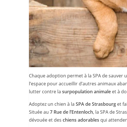
Chaque adoption permet à la SPA de sauver 
l’espace pour accueillir d’autres animaux ab
lutter contre la
surpopulation animale
et à do
Adoptez un chien à la
SPA de Strasbourg
et fa
Située au
7 Rue de l’Entenloch
, la SPA de Stra
dévouée et des
chiens adorables
qui attendent