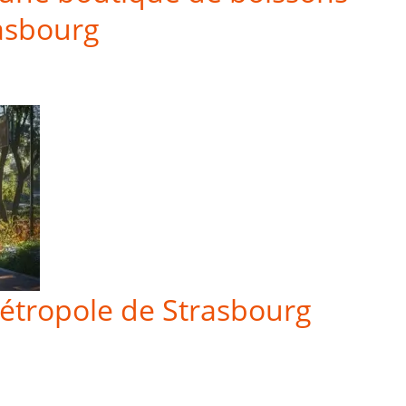
rasbourg
métropole de Strasbourg