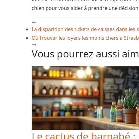
chien pour vous aider à prendre une décision 
La disparition des tickets de caisses dans le
Où trouver les loyers les moins chers à Stras
Vous pourrez aussi ai
Le cactus de barnabé :