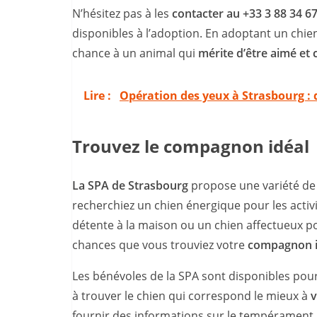
N’hésitez pas à les
contacter au +33 3 88 34 6
disponibles à l’adoption. En adoptant un chie
chance à un animal qui
mérite d’être aimé et
Lire :
Opération des yeux à Strasbourg : 
Trouvez le compagnon idéal
La SPA de Strasbourg
propose une variété de c
recherchiez un chien énergique pour les activ
détente à la maison ou un chien affectueux 
chances que vous trouviez votre
compagnon id
Les bénévoles de la SPA sont disponibles pou
à trouver le chien qui correspond le mieux à
v
fournir des informations sur le tempérament, 