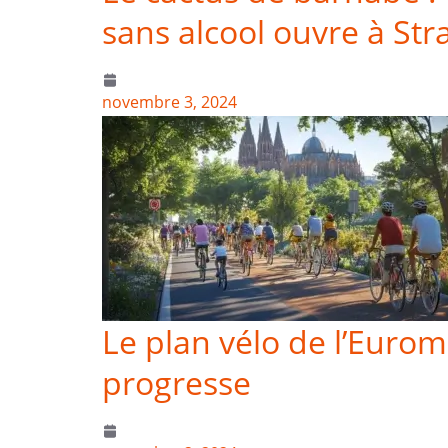
sans alcool ouvre à St
novembre 3, 2024
Le plan vélo de l’Euro
progresse