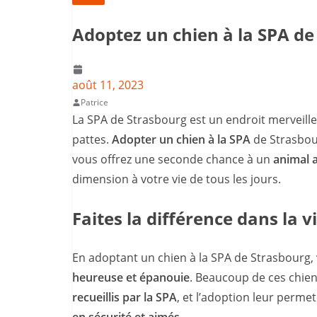
Adoptez un chien à la SPA de
août 11, 2023
Patrice
La SPA de Strasbourg est un endroit merveil
pattes.
Adopter un chien à la SPA
de Strasbou
vous offrez une seconde chance à un
animal
dimension à votre vie de tous les jours.
Faites la différence dans la 
En adoptant un chien à la SPA de Strasbourg,
heureuse et épanouie
. Beaucoup de ces chiens
recueillis par la SPA
, et l’adoption leur perme
en sécurité et aimés
.