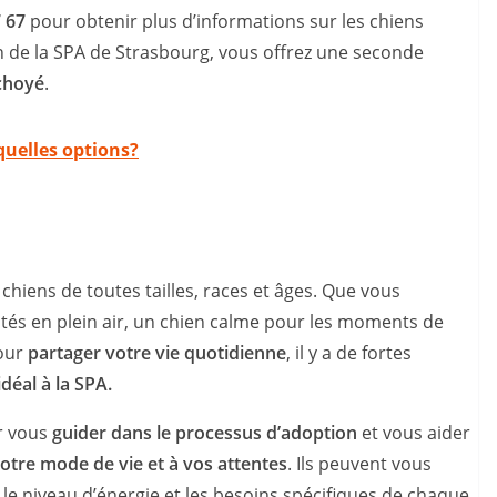
7 67
pour obtenir plus d’informations sur les chiens
n de la SPA de Strasbourg, vous offrez une seconde
 choyé
.
quelles options?
hiens de toutes tailles, races et âges. Que vous
ités en plein air, un chien calme pour les moments de
pour
partager votre vie quotidienne
, il y a de fortes
éal à la SPA.
r vous
guider dans le processus d’adoption
et vous aider
otre mode de vie et à vos attentes
. Ils peuvent vous
le niveau d’énergie et les besoins spécifiques de chaque