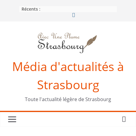
Passer
Récents :
au
contenu
Média d'actualités à
Strasbourg
Toute l'actualité légère de Strasbourg