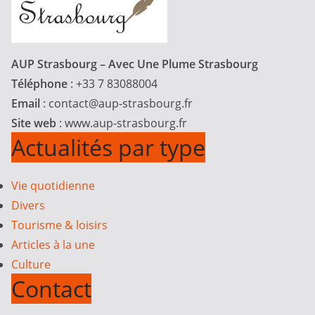
AUP Strasbourg – Avec Une Plume Strasbourg
Téléphone
: +33 7 83088004
Email
:
contact@aup-strasbourg.fr
Site web
: www.aup-strasbourg.fr
Actualités par type
Vie quotidienne
Divers
Tourisme & loisirs
Articles à la une
Culture
Contact