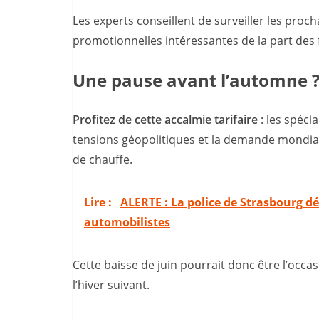
Les experts conseillent de surveiller les proc
promotionnelles intéressantes de la part des f
Une pause avant l’automne 
Profitez de cette accalmie tarifaire
: les spéci
tensions géopolitiques et la demande mondiale 
de chauffe.
Lire :
ALERTE : La police de Strasbourg dé
automobilistes
Cette baisse de juin pourrait donc être l’occ
l’hiver suivant.