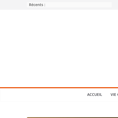
Passer
Récents :
au
contenu
ACCUEIL
VIE