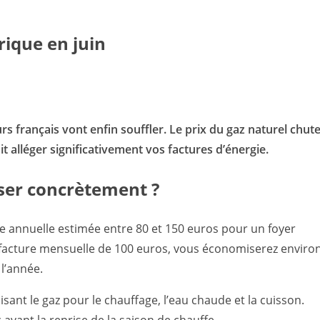
rique en juin
 français vont enfin souffler. Le prix du gaz naturel chut
t alléger significativement vos factures d’énergie.
ser concrètement ?
 annuelle estimée entre 80 et 150 euros pour un foyer
 facture mensuelle de 100 euros, vous économiserez enviro
 l’année.
sant le gaz pour le chauffage, l’eau chaude et la cuisson.
c avant la reprise de la saison de chauffe.