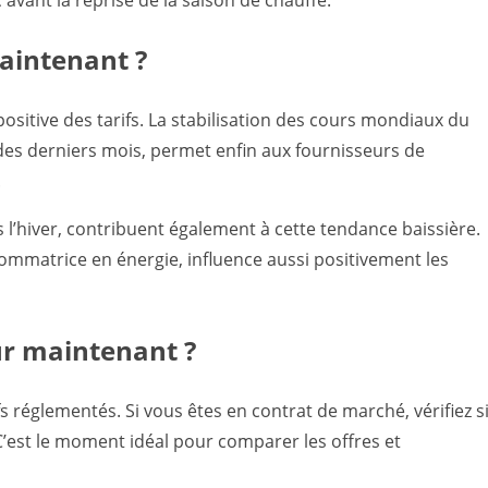
aintenant ?
positive des tarifs. La stabilisation des cours mondiaux du
 des derniers mois, permet enfin aux fournisseurs de
.
 l’hiver, contribuent également à cette tendance baissière.
ommatrice en énergie, influence aussi positivement les
ur maintenant ?
s réglementés. Si vous êtes en contrat de marché, vérifiez s
C’est le moment idéal pour comparer les offres et