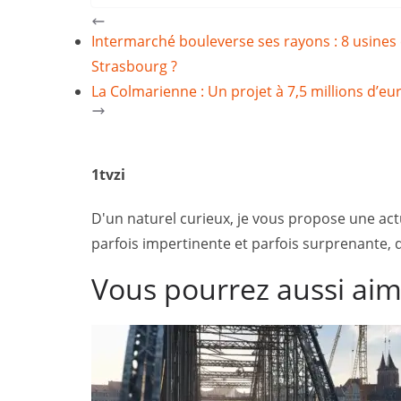
Intermarché bouleverse ses rayons : 8 usines 
Strasbourg ?
La Colmarienne : Un projet à 7,5 millions d’eu
1tvzi
D'un naturel curieux, je vous propose une actua
parfois impertinente et parfois surprenante, dé
Vous pourrez aussi ai