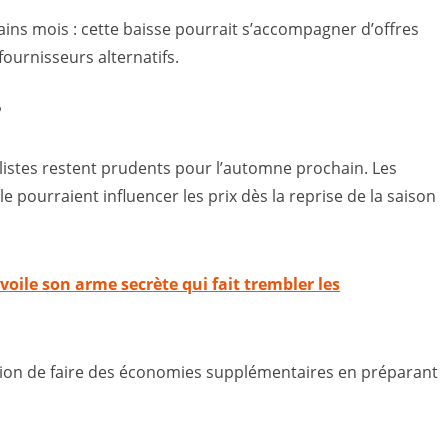
hains mois : cette baisse pourrait s’accompagner d’offres
ournisseurs alternatifs.
?
alistes restent prudents pour l’automne prochain. Les
pourraient influencer les prix dès la reprise de la saison
voile son arme secrète qui fait trembler les
asion de faire des économies supplémentaires en préparant