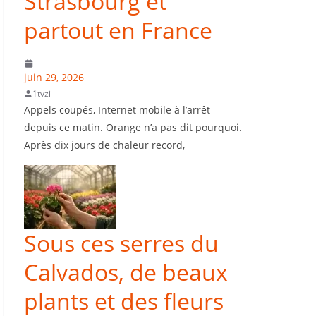
Strasbourg et
partout en France
juin 29, 2026
1tvzi
Appels coupés, Internet mobile à l’arrêt
depuis ce matin. Orange n’a pas dit pourquoi.
Après dix jours de chaleur record,
Sous ces serres du
Calvados, de beaux
i
plants et des fleurs