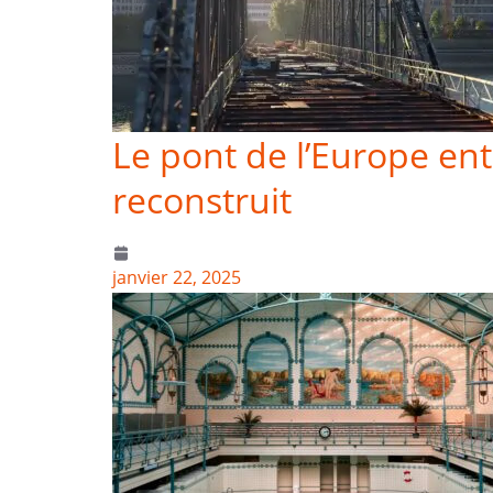
Le pont de l’Europe ent
reconstruit
janvier 22, 2025