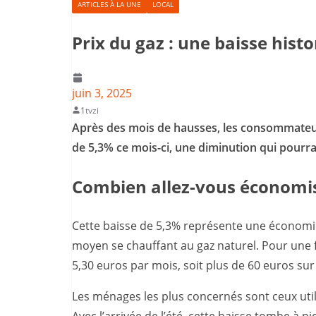
ARTICLES À LA UNE
LOCAL
Prix du gaz : une baisse histo
juin 3, 2025
1tvzi
Après des mois de hausses, les consommateurs
de 5,3% ce mois-ci, une diminution qui pourrai
Combien allez-vous économi
Cette baisse de 5,3% représente une économie
moyen se chauffant au gaz naturel. Pour une
5,30 euros par mois, soit plus de 60 euros sur
Les ménages les plus concernés sont ceux utili
Avec l’arrivée de l’été, cette baisse tombe à pi