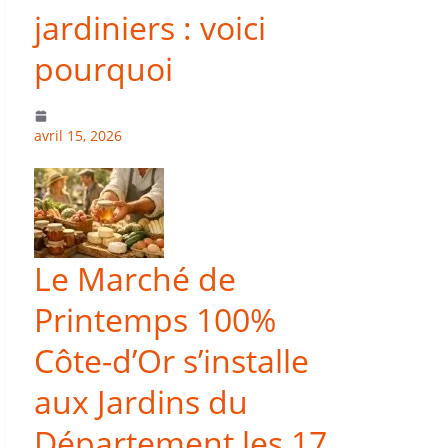
jardiniers : voici
pourquoi
avril 15, 2026
Le Marché de
Printemps 100%
Côte-d’Or s’installe
aux Jardins du
Département les 17